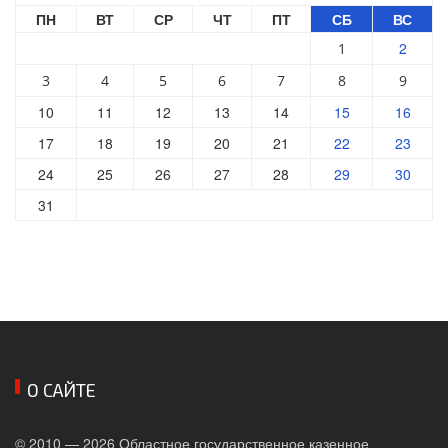
ПН
ВТ
СР
ЧТ
ПТ
СБ
ВС
2
1
3
4
5
6
7
8
9
10
11
12
13
14
15
16
17
18
19
20
21
22
23
24
25
26
27
28
29
30
31
О САЙТЕ
© 2010 — 2026 Областное государственное казенное