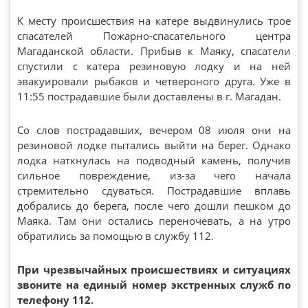
К месту происшествия на катере выдвинулись трое
спасателей Пожарно-спасательного центра
Магаданской области. Прибыв к Маяку, спасатели
спустили с катера резиновую лодку и на ней
эвакуировали рыбаков и четвероного друга. Уже в
11:55 пострадавшие были доставлены в г. Магадан.
Со слов пострадавших, вечером 08 июля они на
резиновой лодке пытались выйти на берег. Однако
лодка наткнулась на подводный камень, получив
сильное повреждение, из-за чего начала
стремительно сдуваться. Пострадавшие вплавь
добрались до берега, после чего дошли пешком до
Маяка. Там они остались переночевать, а на утро
обратились за помощью в службу 112.
При чрезвычайных происшествиях и ситуациях
звоните на единый номер экстренных служб по
телефону 112.