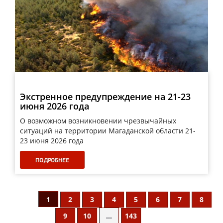
Экстренное предупреждение на 21-23
июня 2026 года
О возможном возникновении чрезвычайных
ситуаций на территории Магаданской области 21-
23 июня 2026 года
ПОДРОБНЕЕ
1
2
3
4
5
6
7
8
...
9
10
143