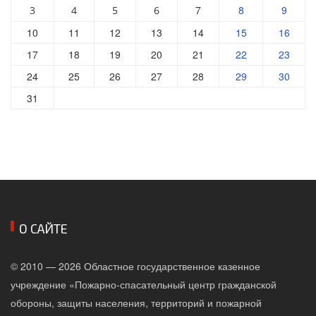
7
8
9
3
4
5
6
10
11
12
13
14
15
16
17
18
19
20
21
22
23
24
25
26
27
28
29
30
31
О САЙТЕ
© 2010 — 2026 Областное государственное казенное
учреждение «Пожарно-спасательный центр гражданской
обороны, защиты населения, территорий и пожарной