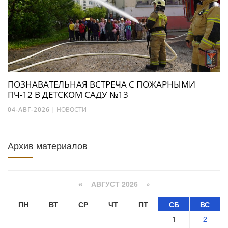
ПОЗНАВАТЕЛЬНАЯ ВСТРЕЧА С ПОЖАРНЫМИ
ПЧ-12 В ДЕТСКОМ САДУ №13
04-АВГ-2026
|
НОВОСТИ
Архив материалов
АВГУСТ 2026 »
«
ПН
ВТ
СР
ЧТ
ПТ
СБ
ВС
2
1