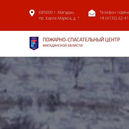
685000 г. Магадан,
Телефон горяч
пр. Карла Маркса, д. 1
+8 (4132) 62-41
ПОЖАРНО-СПАСАТЕЛЬНЫЙ ЦЕНТР
МАГАДАНСКОЙ ОБЛАСТИ