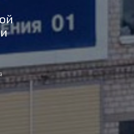
твий,