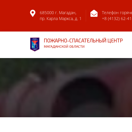
685000 г. Магадан,
Телефон горяч
пр. Карла Маркса, д. 1
+8 (4132) 62-41
ПОЖАРНО-СПАСАТЕЛЬНЫЙ ЦЕНТР
МАГАДАНСКОЙ ОБЛАСТИ