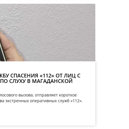
У СПАСЕНИЯ «112» ОТ ЛИЦ С
О СЛУХУ В МАГАДАНСКОЙ
лосового вызова, отправляет короткое
ва экстренных оперативных служб «112».