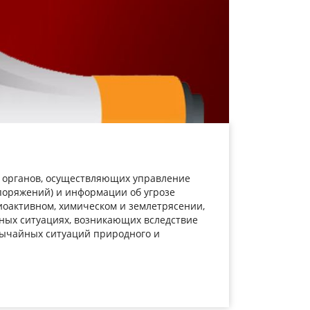
 органов, осуществляющих управление
споряжений) и информации об угрозе
иоактивном, химическом и землетрясении,
ных ситуациях, возникающих вследствие
вычайных ситуаций природного и