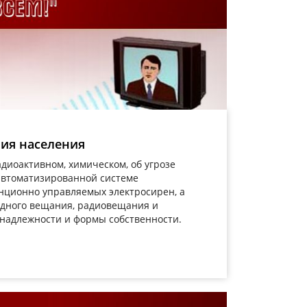
ия населения
диоактивном, химическом, об угрозе
автоматизированной системе
ционно управляемых электросирен, а
одного вещания, радиовещания и
надлежности и формы собственности.