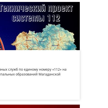
ных служб по единому номеру «112» на
ипальных образований Магаданской