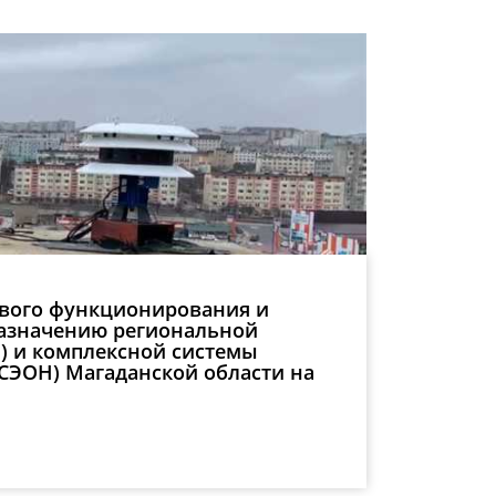
ивого функционирования и
назначению региональной
) и комплексной системы
СЭОН) Магаданской области на