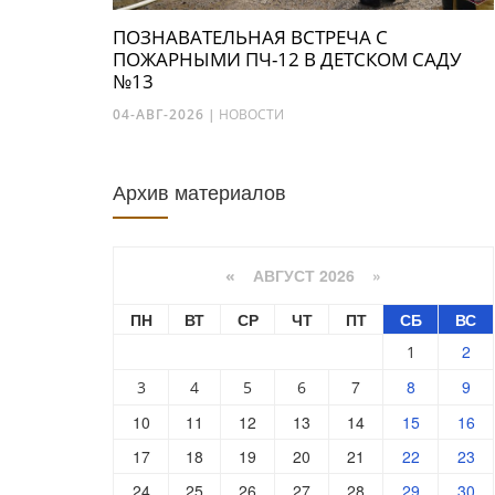
ПОЗНАВАТЕЛЬНАЯ ВСТРЕЧА С
ПОЖАРНЫМИ ПЧ-12 В ДЕТСКОМ САДУ
№13
04-АВГ-2026
|
НОВОСТИ
Архив материалов
АВГУСТ 2026 »
«
ПН
ВТ
СР
ЧТ
ПТ
СБ
ВС
2
1
7
8
9
3
4
5
6
10
11
12
13
14
15
16
17
18
19
20
21
22
23
24
25
26
27
28
29
30