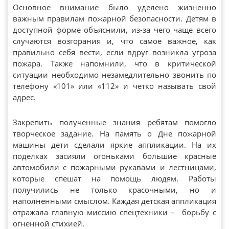
Основное внимание было уделено жизненно
важным правилам пожарной безопасности. Детям в
доступной форме объяснили, из-за чего чаще всего
случаются возгорания и, что самое важное, как
правильно себя вести, если вдруг возникла угроза
пожара. Также напомнили, что в критической
ситуации необходимо незамедлительно звонить по
телефону «101» или «112» и четко называть свой
адрес.
Закрепить полученные знания ребятам помогло
творческое задание. На память о Дне пожарной
машины дети сделали яркие аппликации. На их
поделках засияли огоньками большие красные
автомобили с пожарными рукавами и лестницами,
которые спешат на помощь людям. Работы
получились не только красочными, но и
наполненными смыслом. Каждая детская аппликация
отражала главную миссию спецтехники – борьбу с
огненной стихией.