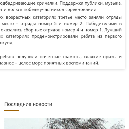
подбадривающие кричалки. Поддержка публики, музыка,
рт и волю к победе участников соревнований.
ух возрастных категориях третье место заняли отряды
 место – отряды номер 5 и номер 2. Победителями в
оказались сборные отрядов номер 4 и номер 1. Лучший
ых категориях продемонстрировали ребята из первого
секунд.
ребята получили почетные грамоты, сладкие призы и
главное – целое море приятных воспоминаний.
Последние новости