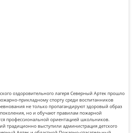
ского оздоровительного лагеря Северный Артек прошло
пожарно-прикладному спорту среди воспитанников
ревнования не только пропагандируют здоровый образ
 поколения, но и обучают правилам пожарной
ются профессиональной ориентацией школьников.
ий традиционно выступили администрация детского
верный Артек и областной Пожарно-спасательный