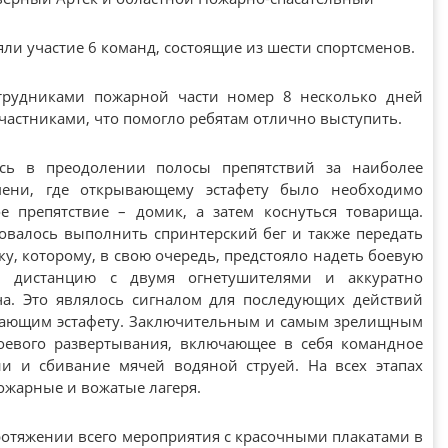
яли участие 6 команд, состоящие из шести спортсменов.
трудниками пожарной части номер 8 несколько дней
частниками, что помогло ребятам отлично выступить.
ась в преодолении полосы препятствий за наиболее
мени, где открывающему эстафету было необходимо
е препятствие – домик, а затем коснуться товарища.
овалось выполнить спринтерский бег и также передать
у, которому, в свою очередь, предстояло надеть боевую
и дистанцию с двумя огнетушителями и аккуратно
ча. Это являлось сигналом для последующих действий
мающим эстафету. Заключительным и самым зрелищным
оевого развертывания, включающее в себя командное
и и сбивание мячей водяной струей. На всех этапах
ожарные и вожатые лагеря.
ротяжении всего мероприятия с красочными плакатами в