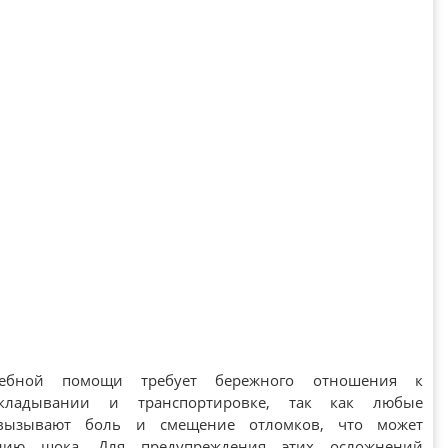
чебной помощи требует бережного отношения к
кладывании и транспортировке, так как любые
вызывают боль и смещение отломков, что может
нию шока. Для предупреждения этих осложнений