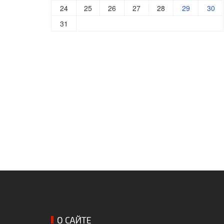
24
25
26
27
28
29
30
31
О САЙТЕ