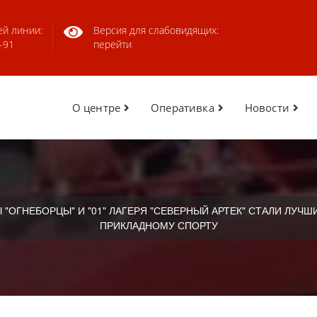
ей линии:
Версия для слабовидящих:
-91
перейти
О центре
Оперативка
Новости
 "ОГНЕБОРЦЫ" И "01" ЛАГЕРЯ "СЕВЕРНЫЙ АРТЕК" СТАЛИ ЛУ
ПРИКЛАДНОМУ СПОРТУ