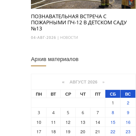
ПОЗНАВАТЕЛЬНАЯ ВСТРЕЧА С
ПОЖАРНЫМИ ПЧ-12 В ДЕТСКОМ САДУ
№13
04-АВГ-2026
|
НОВОСТИ
Архив материалов
АВГУСТ 2026 »
«
ПН
ВТ
СР
ЧТ
ПТ
СБ
ВС
2
1
7
8
9
3
4
5
6
10
11
12
13
14
15
16
17
18
19
20
21
22
23