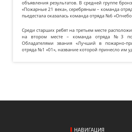
объявления результатов. В средней группе бро
«Пожарные 21 века», серебряным – команда отр
пьедестала оказалась команда отряда №6 «Огнебо
Среди старших ребят на третьем месте расположи
на втором месте – команда отряда №3 под
Обладателями звания «Лучший в пожарно-при
отряда №1 «01», название которой принесло им у
НАВИГАЦИЯ