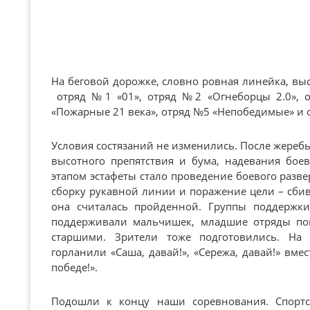
На беговой дорожке, словно ровная линейка, выс
отряд №1 «01», отряд №2 «Огнеборцы 2.0», 
«Пожарные 21 века», отряд №5 «Непобедимые» и
Условия состязаний не изменились. После жереб
высотного препятствия и бума, надевания бо
этапом эстафеты стало проведение боевого раз
сборку рукавной линии и поражение цели – сбив
она считалась пройденной. Группы поддержки
поддерживали мальчишек, младшие отряды по
старшими. Зрители тоже подготовились. На 
горланили «Саша, давай!», «Сережа, давай!» вмес
победе!».
Подошли к концу наши соревнования. Спорт