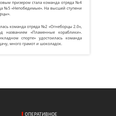
нзовым призером стала команда отряда №4
яда №5 «Непобедимые». На высшей ступени
рцы».
лась команда отряда №2 «Огнеборцы 2.0»,
 названием «Пламенные кораблики».
кладном спорте» удостоилась команда
дачу, много грамот и шоколадок.
ОПЕРАТИВНОЕ