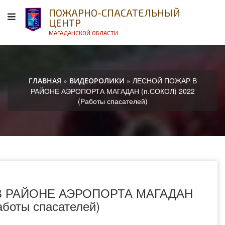
ПОЖАРНО-СПАСАТЕЛЬНЫЙ
ЦЕНТР
МАГАДАНСКОЙ ОБЛАСТИ
»
» ЛЕСНОЙ ПОЖАР В
ГЛАВНАЯ
ВИДЕОРОЛИКИ
РАЙОНЕ АЭРОПОРТА МАГАДАН (п.СОКОЛ) 2022
(Работы спасателей)
 РАЙОНЕ АЭРОПОРТА МАГАДАН
аботы спасателей)