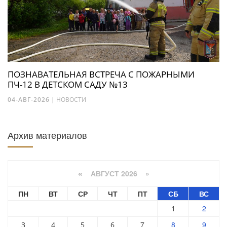
ПОЗНАВАТЕЛЬНАЯ ВСТРЕЧА С ПОЖАРНЫМИ
ПЧ-12 В ДЕТСКОМ САДУ №13
04-АВГ-2026
|
НОВОСТИ
Архив материалов
АВГУСТ 2026 »
«
ПН
ВТ
СР
ЧТ
ПТ
СБ
ВС
2
1
7
8
9
3
4
5
6