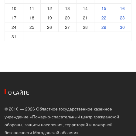
10
11
12
13
14
15
16
17
18
19
20
21
22
23
24
25
26
27
28
29
30
31
О САЙТЕ
© 2010 — 2026 Областное государственное казенное
учреждение «Пожарно-спасательный центр гражданской
обороны, защиты населения, территорий и пожарной
безопасности Магаданской области»