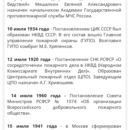
бедствий» Мешалкин Евгений Александрович
назначен начальником Академии Государственной
противопожарной службы МЧС России.
10 июля 1934 года
- Постановлением ЦИК СССР был
образован НКВД СССР. В его состав вошло Главное
управление пожарной охраны (ГУПО). Возглавил
ГУПО комбриг М.Е. Хряпенков.
12 июля 1920 года
- Постановление СНК РСФСР «О
сосредоточении пожарного дела в НКВД (Народном
Комиссариате Внутренних Дел)». Образован
Центральный пожарный отдел (ЦПО). Заведующим
ЦПО назначен А.Г. Кривошеев.
14 июля 1960 года -
Постановление Совета
Министров РСФСР № 1074 «Об организации
Всероссийского добровольного пожарного
общества».
15 июля 1941 года
- в Москве сформирован