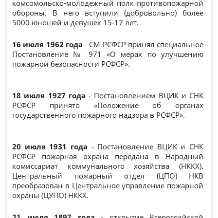
комсомольско-молодежный полк противопожарной
обороны. В него вступили (добровольно) более
5000 юношей и девушек 15-17 лет.
16 июля 1962 года
- СМ РСФСР принял специальное
Постановление № 971 «О мерах по улучшению
пожарной безопасности РСФСР».
18 июля 1927 года
- Постановлением ВЦИК и СНК
РСФСР принято «Положение об органах
государственного пожарного надзора в РСФСР».
20 июля 1931 года
- Постановление ВЦИК и СНК
РСФСР пожарная охрана передана в Народный
комиссариат коммунального хозяйства (НККХ).
Центральный пожарный отдел (ЦПО) НКВ
преобразован в Центральное управление пожарной
охраны (ЦУПО) НККХ.
21 июля 1897 года
- открытие Всероссийской