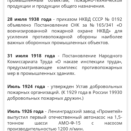
продукции и продукции общего назначения.
28 июля 1938 года
- приказом НКВД СССР № 0192
объявлено Постановление СНК за №165/341 «О
военизированной пожарной охране НКВД» для
усиления противопожарной обороны наиболее
важных оборонных промышленных объектов.
31 июля 1918 года
- Постановление Народного
Комиссариата Труда «О наказе инспекции труда»,
предусматривающее комплекс противопожарных
мер в промышленных зданиях.
Июль 1924 года
- утвержден Устав добровольных
пожарных организаций. (К 1929 года в России 19930
добровольных пожарных дружин.)
Июль 1926 года
- Ленинградский завод «Прометей»
выпустил первый отечественный автонасос на 1,5-
тонном шасси АМО-Ф-15 с насосом
производительностью 1200 л/мин.