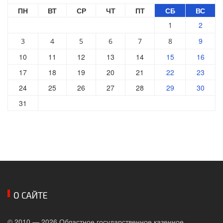
ПН
ВТ
СР
ЧТ
ПТ
СБ
ВС
2
1
9
3
4
5
6
7
8
10
11
12
13
14
15
16
17
18
19
20
21
22
23
24
25
26
27
28
29
30
31
О САЙТЕ
© 2010 — 2026 Областное государственное казенное