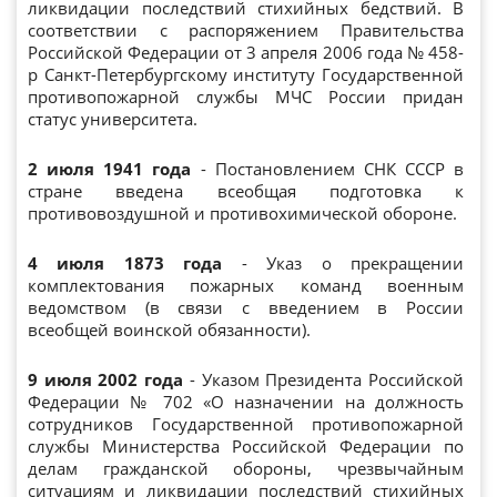
ликвидации последствий стихийных бедствий. В
соответствии с распоряжением Правительства
Российской Федерации от 3 апреля 2006 года № 458-
р Санкт-Петербургскому институту Государственной
противопожарной службы МЧС России придан
статус университета.
2 июля 1941 года
- Постановлением СНК СССР в
стране введена всеобщая подготовка к
противовоздушной и противохимической обороне.
4 июля 1873 года
- Указ о прекращении
комплектования пожарных команд военным
ведомством (в связи с введением в России
всеобщей воинской обязанности).
9 июля 2002 года
- Указом Президента Российской
Федерации № 702 «О назначении на должность
сотрудников Государственной противопожарной
службы Министерства Российской Федерации по
делам гражданской обороны, чрезвычайным
ситуациям и ликвидации последствий стихийных