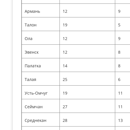
Армань
12
9
Талон
19
5
Ола
12
9
Эвенск
12
8
Палатка
14
8
Талая
25
6
Усть-Омчуг
19
11
Сеймчан
27
11
Среднекан
28
13