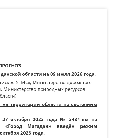
ПРОГНОЗ
анской области на 09 июля 2026 года.
ымское УГМС», Министерство дорожного
и, Министерство природных ресурсов
бласти)
и на территории области по состоянию
 27 октября 2023 года № 3484-пм на
ия «Город Магадан»
введён
режим
октября 2023 года.