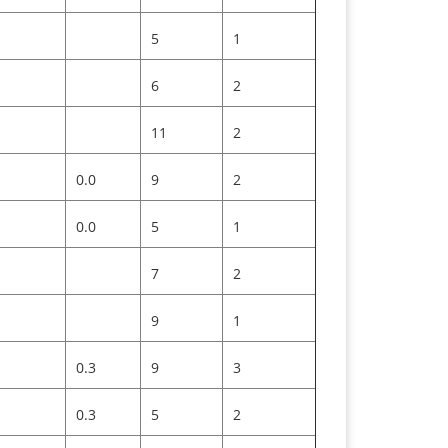
5
1
6
2
11
2
0.0
9
2
0.0
5
1
7
2
9
1
0.3
9
3
0.3
5
2