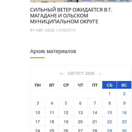
СИЛЬНЫЙ ВЕТЕР ОЖИДАЕТСЯ В Г.
МАГАДАНЕ И ОЛЬСКОМ
МУНИЦИПАЛЬНОМ ОКРУГЕ
07-АВГ-2026
|
НОВОСТИ
Архив материалов
АВГУСТ 2026 »
«
ПН
ВТ
СР
ЧТ
ПТ
СБ
ВС
2
1
9
3
4
5
6
7
8
10
11
12
13
14
15
16
17
18
19
20
21
22
23
24
25
26
27
28
29
30