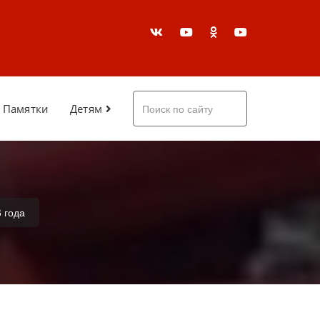
Памятки
Детям
 года