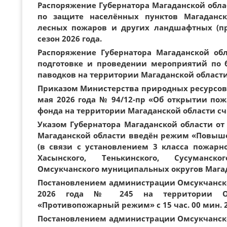
Распоряжение Губернатора Магаданской област
по защите населённых пунктов Магаданск
лесных пожаров и других ландшафтных (п
сезон 2026 года.
Распоряжение Губернатора Магаданской обл
подготовке и проведении мероприятий по 
паводков на территории Магаданской области 
Приказом Министерства природных ресурсов 
мая 2026 года № 94/12-пр «Об открытии пож
фонда на территории Магаданской области счи
Указом Губернатора Магаданской области от 
Магаданской области введён режим «Повышен
(в связи с установлением 3 класса пожарн
Хасынского, Тенькинского, Сусуманског
Омсукчанского муниципальных округов Мага
Постановлением администрации Омсукчанско
2026 года № 245 на территории О
«Противопожарный режим» с 15 час. 00 мин. 2
Постановлением администрации Омсукчанско