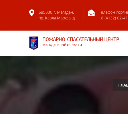
685000 г. Магадан,
Телефон горяч
пр. Карла Маркса, д. 1
+8 (4132) 62-41
ПОЖАРНО-СПАСАТЕЛЬНЫЙ ЦЕНТР
МАГАДАНСКОЙ ОБЛАСТИ
ГЛА