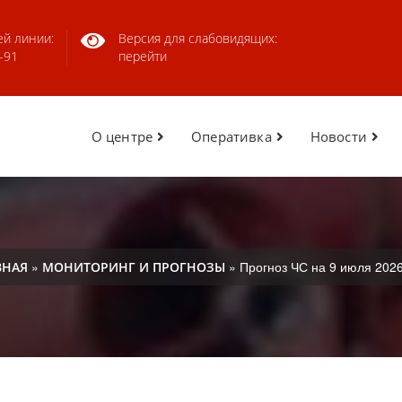
ей линии:
Версия для слабовидящих:
-91
перейти
О центре
Оперативка
Новости
»
» Прогноз ЧС на 9 июля 2026
ВНАЯ
МОНИТОРИНГ И ПРОГНОЗЫ