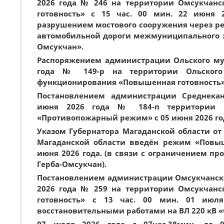
2026 года № 246 на территории Омсукчан
готовность» с 15 час. 00 мин. 22 июня 
разрушением мостового сооружения через ре
автомобильной дороги межмуниципального з
Омсукчан».
Распоряжением администрации Ольского мун
года № 149-р на территории Ольско
функционирования «Повышенная готовность» с
Постановлением администрации Среднекан
июня 2026 года № 184-п территории 
«Противопожарный режим» с 05 июня 2026 го
Указом Губернатора Магаданской области от 
Магаданской области введён режим «Повыш
июня 2026 года. (в связи с ограничением пр
Герба-Омсукчан).
Постановлением администрации Омсукчанско
2026 года № 259 на территории Омсукчан
готовность» с 13 час. 00 мин. 01 июля
восстановительными работами на ВЛ 220 кВ «