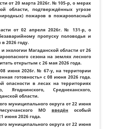
и от 20 марта 2026г. № 105-р, о мерах
ой области, подтверждённых угрозе
риродных) пожаров в пожароопасный
асти от 02 апреля 2026г. № 131-р, о
безаварийному пропуску половодья и
в 2026 году.
и экологии Магаданской области от 26
ароопасного сезона на землях лесного
тать открытым с 26 мая 2026 года.
08 июня 2026г. № 67-у, на территории
ная готовность» с 08 июня 2026 года.
ой опасности в лесах на территориях
о, Ягоднинского, Среднеканского,
данской области.
го муниципального округа от 22 июня
мсукчанского МО
введён
особый
1 июня 2026 года.
го муниципального округа от 22 июня