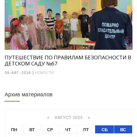
ПУТЕШЕСТВИЕ ПО ПРАВИЛАМ БЕЗОПАСНОСТИ В
ДЕТСКОМ САДУ №67
06-АВГ-2026
|
НОВОСТИ
Архив материалов
АВГУСТ 2024
«
»
ПН
ВТ
СР
ЧТ
ПТ
СБ
ВС