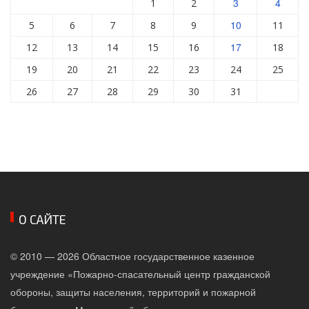
3
4
1
2
10
5
6
7
8
9
11
17
12
13
14
15
16
18
19
20
21
22
23
24
25
26
27
28
29
30
31
О САЙТЕ
© 2010 — 2026 Областное государственное казенное
учреждение «Пожарно-спасательный центр гражданской
обороны, защиты населения, территорий и пожарной