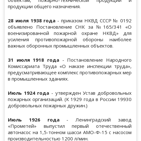
продукции общего назначения.
28 июля 1938 года
- приказом НКВД СССР № 0192
объявлено Постановление СНК за №165/341 «О
военизированной пожарной охране НКВД» для
усиления противопожарной обороны наиболее
важных оборонных промышленных объектов.
31 июля 1918 года
- Постановление Народного
Комиссариата Труда «О наказе инспекции труда»,
предусматривающее комплекс противопожарных мер
в промышленных зданиях.
Июль 1924 года
- утвержден Устав добровольных
пожарных организаций. (К 1929 года в России 19930
добровольных пожарных дружин.)
Июль 1926 года
- Ленинградский завод
«Прометей» выпустил первый отечественный
автонасос на 1,5-тонном шасси АМО-Ф-15 с насосом
производительностью 1200 л/мин.