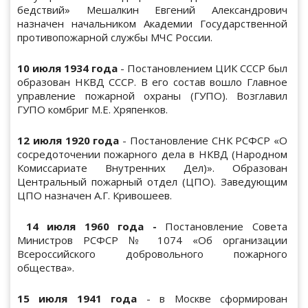
бедствий» Мешалкин Евгений Александрович
назначен начальником Академии Государственной
противопожарной службы МЧС России.
10 июля 1934 года
- Постановлением ЦИК СССР был
образован НКВД СССР. В его состав вошло Главное
управление пожарной охраны (ГУПО). Возглавил
ГУПО комбриг М.Е. Хряпенков.
12 июля 1920 года
- Постановление СНК РСФСР «О
сосредоточении пожарного дела в НКВД (Народном
Комиссариате Внутренних Дел)». Образован
Центральный пожарный отдел (ЦПО). Заведующим
ЦПО назначен А.Г. Кривошеев.
14 июля 1960 года -
Постановление Совета
Министров РСФСР № 1074 «Об организации
Всероссийского добровольного пожарного
общества».
15 июля 1941 года
- в Москве сформирован