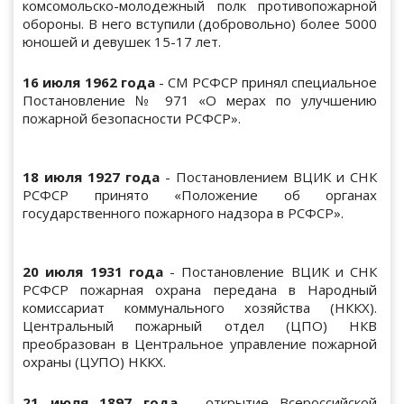
комсомольско-молодежный полк противопожарной
обороны. В него вступили (добровольно) более 5000
юношей и девушек 15-17 лет.
16 июля 1962 года
- СМ РСФСР принял специальное
Постановление № 971 «О мерах по улучшению
пожарной безопасности РСФСР».
18 июля 1927 года
- Постановлением ВЦИК и СНК
РСФСР принято «Положение об органах
государственного пожарного надзора в РСФСР».
20 июля 1931 года
- Постановление ВЦИК и СНК
РСФСР пожарная охрана передана в Народный
комиссариат коммунального хозяйства (НККХ).
Центральный пожарный отдел (ЦПО) НКВ
преобразован в Центральное управление пожарной
охраны (ЦУПО) НККХ.
21 июля 1897 года
- открытие Всероссийской