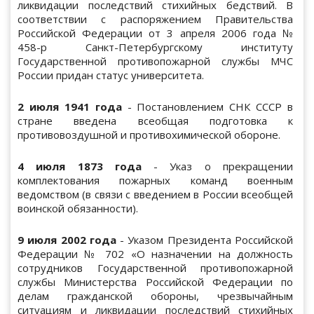
ликвидации последствий стихийных бедствий. В
соответствии с распоряжением Правительства
Российской Федерации от 3 апреля 2006 года №
458-р Санкт-Петербургскому институту
Государственной противопожарной службы МЧС
России придан статус университета.
2 июля 1941 года
- Постановлением СНК СССР в
стране введена всеобщая подготовка к
противовоздушной и противохимической обороне.
4 июля 1873 года
- Указ о прекращении
комплектования пожарных команд военным
ведомством (в связи с введением в России всеобщей
воинской обязанности).
9 июля 2002 года
- Указом Президента Российской
Федерации № 702 «О назначении на должность
сотрудников Государственной противопожарной
службы Министерства Российской Федерации по
делам гражданской обороны, чрезвычайным
ситуациям и ликвидации последствий стихийных