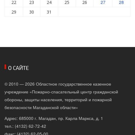
27
28
22
23
24
25
26
29
30
31
О САЙТЕ
© 2010 — 2026 Областное государственное казенное
учреждение «Пожарно-спасательный центр гражданской
обороны, защиты населения, территорий и пожарной
безопасности Магаданской области»
Адрес: 685000 г. Магадан, пр. Карла Маркса, д. 1
тел.: (4132) 62-72-42
факс: (4132) 62-05-00