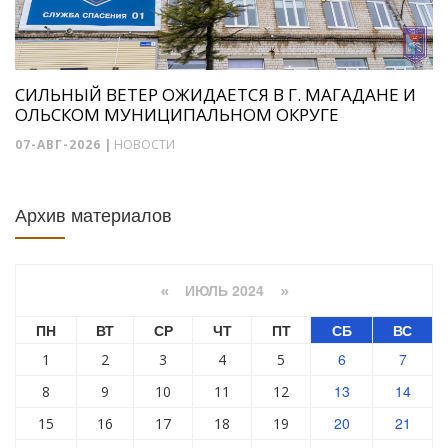
СИЛЬНЫЙ ВЕТЕР ОЖИДАЕТСЯ В Г. МАГАДАНЕ И
ОЛЬСКОМ МУНИЦИПАЛЬНОМ ОКРУГЕ
07-АВГ-2026
|
НОВОСТИ
Архив материалов
ИЮЛЬ 2024
«
»
ПН
ВТ
СР
ЧТ
ПТ
СБ
ВС
6
7
1
2
3
4
5
13
14
8
9
10
11
12
20
21
15
16
17
18
19