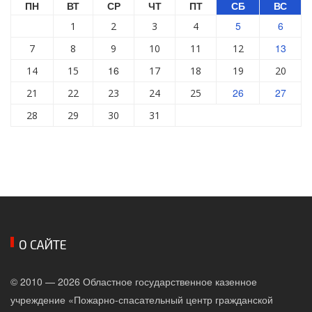
ПН
ВТ
СР
ЧТ
ПТ
СБ
ВС
5
6
1
2
3
4
13
7
8
9
10
11
12
16
14
15
17
18
19
20
26
27
21
22
23
24
25
28
29
30
31
О САЙТЕ
© 2010 — 2026 Областное государственное казенное
учреждение «Пожарно-спасательный центр гражданской