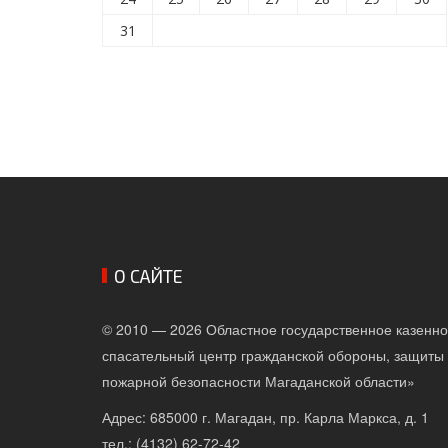
31
О САЙТЕ
© 2010 — 2026 Областное государственное казенн
спасательный центр гражданской обороны, защиты 
пожарной безопасности Магаданской области»
Адрес: 685000 г. Магадан, пр. Карла Маркса, д. 1
тел.: (4132) 62-72-42