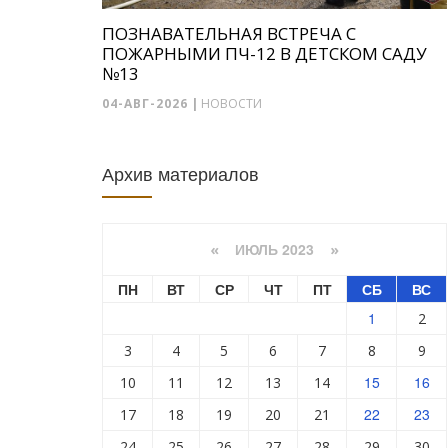
ПОЗНАВАТЕЛЬНАЯ ВСТРЕЧА С
ПОЖАРНЫМИ ПЧ-12 В ДЕТСКОМ САДУ
№13
04-АВГ-2026
|
НОВОСТИ
Архив материалов
ИЮЛЬ 2023
«
»
ПН
ВТ
СР
ЧТ
ПТ
СБ
ВС
1
2
3
4
5
6
7
8
9
15
16
10
11
12
13
14
22
23
17
18
19
20
21
24
25
26
27
28
29
30