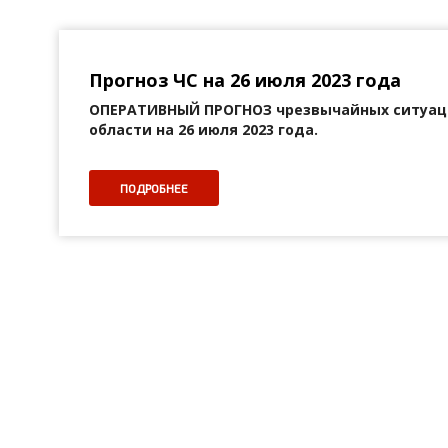
Прогноз ЧС на 26 июля 2023 года
ОПЕРАТИВНЫЙ ПРОГНОЗ
чрезвычайных ситуац
области на 26 июля 2023 года.
ПОДРОБНЕЕ