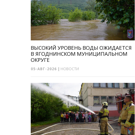
ВЫСОКИЙ УРОВЕНЬ ВОДЫ ОЖИДАЕТСЯ
В ЯГОДНИНСКОМ МУНИЦИПАЛЬНОМ
ОКРУГЕ
05-АВГ-2026
|
НОВОСТИ