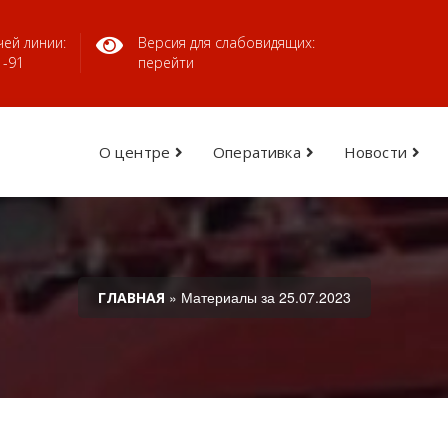
ей линии:
Версия для слабовидящих:
1-91
перейти
О центре
Оперативка
Новости
» Материалы за 25.07.2023
ГЛАВНАЯ