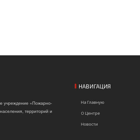
НАВИГАЦИЯ
На Главную
ое учреждение «Пожарно-
населения, территорий и
О Центре
Новости