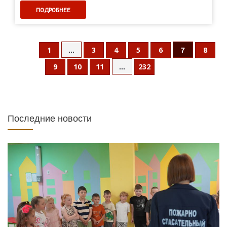
ПОДРОБНЕЕ
...
7
1
3
4
5
6
8
...
9
10
11
232
Последние новости