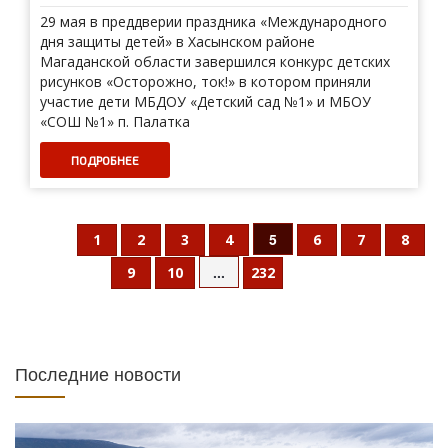
29 мая в преддверии праздника «Международного
дня защиты детей» в Хасынском районе
Магаданской области завершился конкурс детских
рисунков «Осторожно, ток!» в котором приняли
участие дети МБДОУ «Детский сад №1» и МБОУ
«СОШ №1» п. Палатка
ПОДРОБНЕЕ
5
1
2
3
4
6
7
8
...
9
10
232
Последние новости