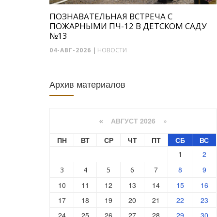
ПОЗНАВАТЕЛЬНАЯ ВСТРЕЧА С
ПОЖАРНЫМИ ПЧ-12 В ДЕТСКОМ САДУ
№13
04-АВГ-2026
|
НОВОСТИ
Архив материалов
АВГУСТ 2026 »
«
ПН
ВТ
СР
ЧТ
ПТ
СБ
ВС
2
1
7
8
9
3
4
5
6
10
11
12
13
14
15
16
17
18
19
20
21
22
23
24
25
26
27
28
29
30