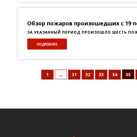
Обзор пожаров произошедших с 19 по
ЗА УКАЗАННЫЙ ПЕРИОД ПРОИЗОШЛО ШЕСТЬ ПОЖАР
ПОДРОБНЕЕ
...
35
1
31
32
33
34