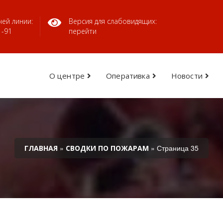
ей линии:
Версия для слабовидящих:
1-91
перейти
О центре
Оперативка
Новости
»
» Страница 35
ГЛАВНАЯ
СВОДКИ ПО ПОЖАРАМ