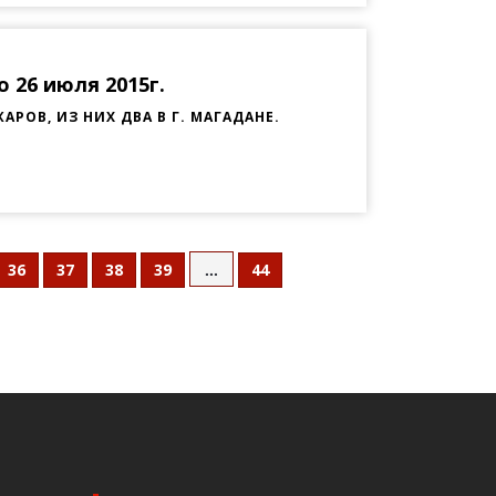
 26 июля 2015г.
ОВ, ИЗ НИХ ДВА В Г. МАГАДАНЕ.
...
36
37
38
39
44