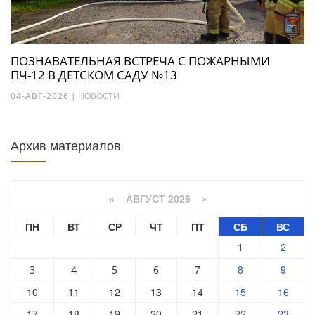
ПОЗНАВАТЕЛЬНАЯ ВСТРЕЧА С ПОЖАРНЫМИ
ПЧ-12 В ДЕТСКОМ САДУ №13
04-АВГ-2026
|
НОВОСТИ
Архив материалов
АВГУСТ 2026 »
«
ПН
ВТ
СР
ЧТ
ПТ
СБ
ВС
2
1
7
8
9
3
4
5
6
10
11
12
13
14
15
16
17
18
19
20
21
22
23