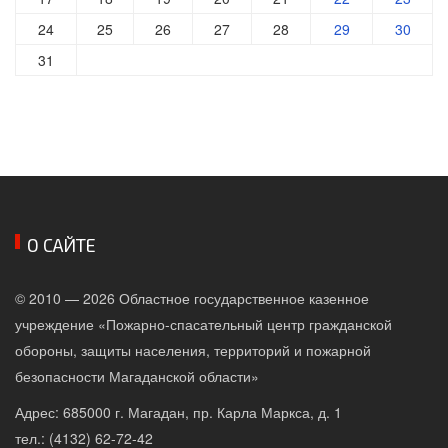
24
25
26
27
28
29
30
31
О САЙТЕ
© 2010 — 2026 Областное государственное казенное
учреждение «Пожарно-спасательный центр гражданской
обороны, защиты населения, территорий и пожарной
безопасности Магаданской области»
Адрес: 685000 г. Магадан, пр. Карла Маркса, д. 1
тел.: (4132) 62-72-42