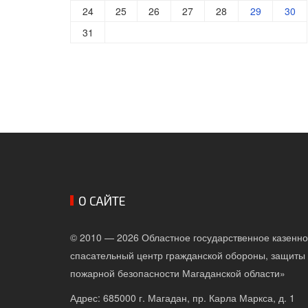
24
25
26
27
28
29
30
31
О САЙТЕ
© 2010 — 2026 Областное государственное казенн
спасательный центр гражданской обороны, защиты 
пожарной безопасности Магаданской области»
Адрес: 685000 г. Магадан, пр. Карла Маркса, д. 1