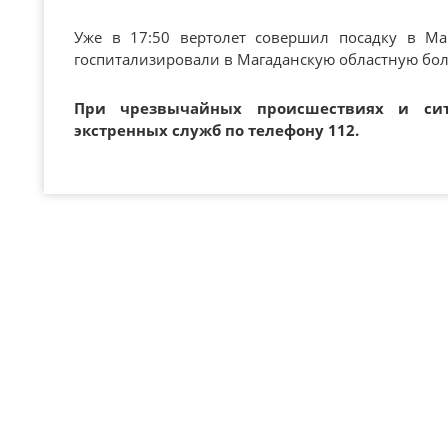
Уже в 17:50 вертолет совершил посадку в М
госпитализировали в Магаданскую областную бо
При чрезвычайных происшествиях и си
экстренных служб по телефону 112.