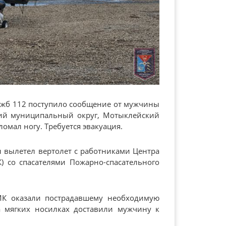
лужб 112 поступило сообщение от мужчины
кий муниципальный округ, Мотыклейский
ломал ногу. Требуется эвакуация.
н вылетел вертолет с работниками Центра
) со спасателями Пожарно-спасательного
МК оказали пострадавшему необходимую
а мягких носилках доставили мужчину к