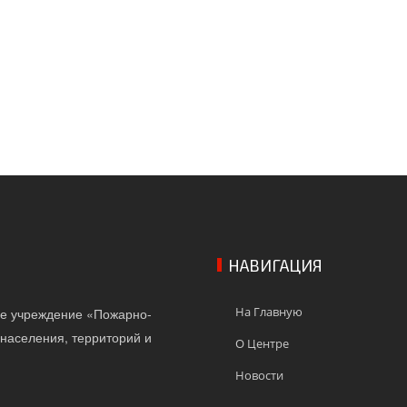
НАВИГАЦИЯ
На Главную
ое учреждение «Пожарно-
населения, территорий и
О Центре
Новости