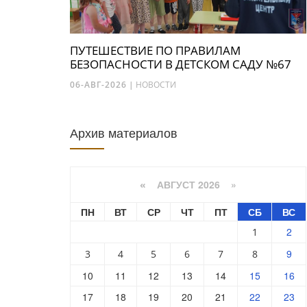
ПУТЕШЕСТВИЕ ПО ПРАВИЛАМ
БЕЗОПАСНОСТИ В ДЕТСКОМ САДУ №67
06-АВГ-2026
|
НОВОСТИ
Архив материалов
АВГУСТ 2026 »
«
ПН
ВТ
СР
ЧТ
ПТ
СБ
ВС
2
1
9
3
4
5
6
7
8
10
11
12
13
14
15
16
17
18
19
20
21
22
23