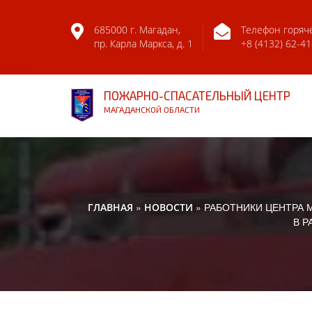
685000 г. Магадан,
Телефон горяч
пр. Карла Маркса, д. 1
+8 (4132) 62-41
ПОЖАРНО-СПАСАТЕЛЬНЫЙ ЦЕНТР
МАГАДАНСКОЙ ОБЛАСТИ
»
» РАБОТНИКИ ЦЕНТРА
ГЛАВНАЯ
НОВОСТИ
В Р