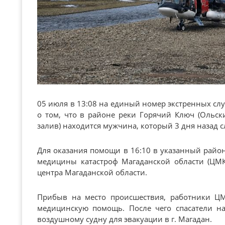
05 июля в 13:08 на единый номер экстренных с
о том, что в районе реки Горячий Ключ (Ольс
залив) находится мужчина, который 3 дня назад с
Для оказания помощи в 16:10 в указанный райо
медицины катастроф Магаданской области (ЦМК
центра Магаданской области.
Прибыв на место происшествия, работники Ц
медицинскую помощь. После чего спасатели н
воздушному судну для эвакуации в г. Магадан.