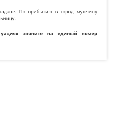
агадане. По прибытию в город мужчину
льницу.
туациях звоните на единый номер