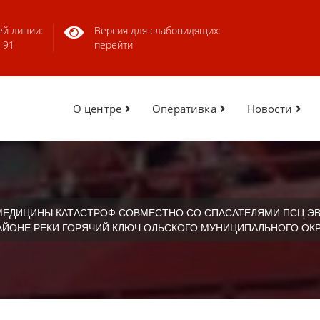
ей линии:
Версия для слабовидящих:
-91
перейти
О центре
Оперативка
Новости
 МЕДИЦИНЫ КАТАСТРОФ СОВМЕСТНО СО СПАСАТЕЛЯМИ ПСЦ Э
АЙОНЕ РЕКИ ГОРЯЧИЙ КЛЮЧ ОЛЬСКОГО МУНИЦИПАЛЬНОГО ОК