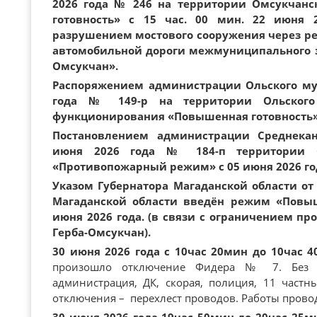
2026 года № 246 на территории Омсукчан
готовность» с 15 час. 00 мин. 22 июня 
разрушением мостового сооружения через ре
автомобильной дороги межмуниципального з
Омсукчан».
Распоряжением администрации Ольского мун
года № 149-р на территории Ольско
функционирования «Повышенная готовность» с
Постановлением администрации Среднекан
июня 2026 года № 184-п территории 
«Противопожарный режим» с 05 июня 2026 го
Указом Губернатора Магаданской области от 
Магаданской области введён режим «Повыш
июня 2026 года. (в связи с ограничением пр
Герба-Омсукчан).
30 июня 2026 года с 10час 20мин до 10час 
произошло отключение Фидера № 7. Без эл
администрация, ДК, скорая, полиция, 11 час
отключения – перехлест проводов. Работы проводи