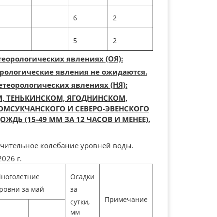
6
2
5
2
еорологических явлениях (ОЯ):
рологические явления не ожидаются.
теорологических явлениях (НЯ):
, ТЕНЬКИНСКОМ, ЯГОДНИНСКОМ,
ОМСУКЧАНСКОГО И СЕВЕРО-ЭВЕНСКОГО
ДЬ (15-49 ММ ЗА 12 ЧАСОВ И МЕНЕЕ).
ачительное колебание уровней воды.
026 г.
ноголетние
Осадки
ровни за май
за
Примечание
сутки,
мм