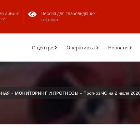
ей линии:
Версия для слабовидящих:
-91
перейти
О центре
Оперативка
Новости
»
» Прогноз ЧС на 2 июля 2026
ВНАЯ
МОНИТОРИНГ И ПРОГНОЗЫ