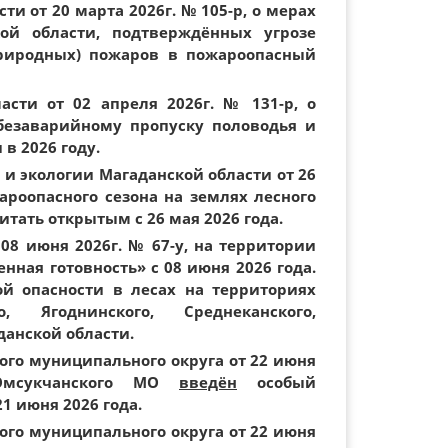
и от 20 марта 2026г. № 105-р, о мерах
ой области, подтверждённых угрозе
риродных) пожаров в пожароопасный
асти от 02 апреля 2026г. № 131-р, о
безаварийному пропуску половодья и
в 2026 году.
и экологии Магаданской области от 26
ароопасного сезона на землях лесного
тать открытым с 26 мая 2026 года.
08 июня 2026г. № 67-у, на территории
ная готовность» с 08 июня 2026 года.
ой опасности в лесах на территориях
о, Ягоднинского, Среднеканского,
данской области.
го муниципального округа от 22 июня
мсукчанского МО
введён
особый
1 июня 2026 года.
го муниципального округа от 22 июня