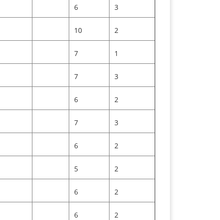
6
3
10
2
7
1
7
3
6
2
7
3
6
2
5
2
6
2
6
2