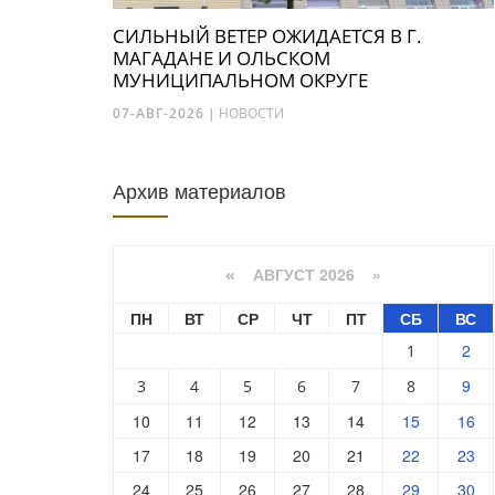
СИЛЬНЫЙ ВЕТЕР ОЖИДАЕТСЯ В Г.
МАГАДАНЕ И ОЛЬСКОМ
МУНИЦИПАЛЬНОМ ОКРУГЕ
07-АВГ-2026
|
НОВОСТИ
Архив материалов
АВГУСТ 2026 »
«
ПН
ВТ
СР
ЧТ
ПТ
СБ
ВС
2
1
9
3
4
5
6
7
8
10
11
12
13
14
15
16
17
18
19
20
21
22
23
24
25
26
27
28
29
30