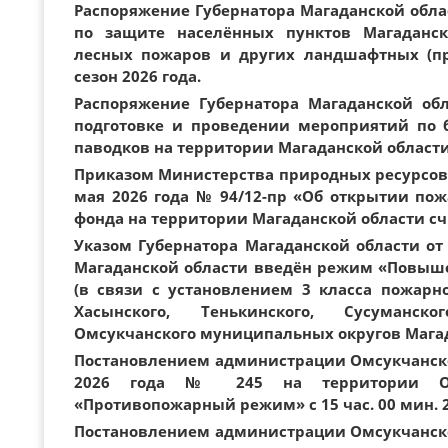
Распоряжение Губернатора Магаданской област
по защите населённых пунктов Магаданск
лесных пожаров и других ландшафтных (п
сезон 2026 года.
Распоряжение Губернатора Магаданской обл
подготовке и проведении мероприятий по 
паводков на территории Магаданской области 
Приказом Министерства природных ресурсов 
мая 2026 года № 94/12-пр «Об открытии пож
фонда на территории Магаданской области счи
Указом Губернатора Магаданской области от 
Магаданской области введён режим «Повышен
(в связи с установлением 3 класса пожарн
Хасынского, Тенькинского, Сусуманског
Омсукчанского муниципальных округов Мага
Постановлением администрации Омсукчанско
2026 года № 245 на территории О
«Противопожарный режим» с 15 час. 00 мин. 2
Постановлением администрации Омсукчанско