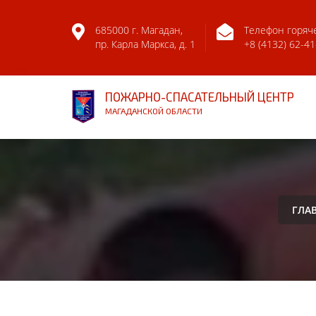
685000 г. Магадан,
Телефон горяч
пр. Карла Маркса, д. 1
+8 (4132) 62-41
ПОЖАРНО-СПАСАТЕЛЬНЫЙ ЦЕНТР
МАГАДАНСКОЙ ОБЛАСТИ
ГЛА