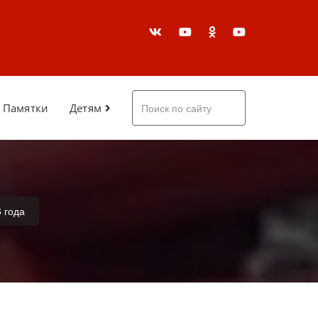
Памятки
Детям
 года