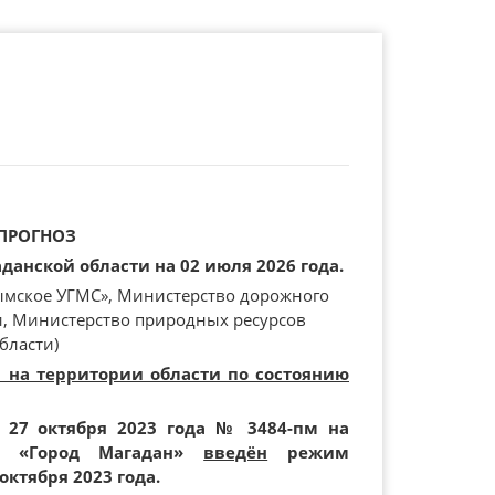
ПРОГНОЗ
анской области на 02 июля 2026 года.
ымское УГМС», Министерство дорожного
и, Министерство природных ресурсов
бласти)
и на территории области по состоянию
 27 октября 2023 года № 3484-пм на
ия «Город Магадан»
введён
режим
октября 2023 года.