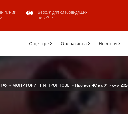
ей линии:
Версия для слабовидящих:
-91
перейти
О центре
Оперативка
Новости
»
» Прогноз ЧС на 01 июля 202
НАЯ
МОНИТОРИНГ И ПРОГНОЗЫ