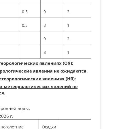
0.3
9
2
0.5
8
1
9
2
8
1
еорологических явлениях (ОЯ):
рологические явления не ожидаются.
теорологических явлениях (НЯ):
х метеорологических явлений не
я.
уровней воды.
026 г.
ноголетние
Осадки