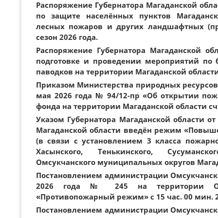
Распоряжение Губернатора Магаданской област
по защите населённых пунктов Магаданск
лесных пожаров и других ландшафтных (п
сезон 2026 года.
Распоряжение Губернатора Магаданской обл
подготовке и проведении мероприятий по 
паводков на территории Магаданской области 
Приказом Министерства природных ресурсов 
мая 2026 года № 94/12-пр «Об открытии пож
фонда на территории Магаданской области счи
Указом Губернатора Магаданской области от 
Магаданской области введён режим «Повышен
(в связи с установлением 3 класса пожарн
Хасынского, Тенькинского, Сусуманског
Омсукчанского муниципальных округов Мага
Постановлением администрации Омсукчанско
2026 года № 245 на территории О
«Противопожарный режим» с 15 час. 00 мин. 2
Постановлением администрации Омсукчанско