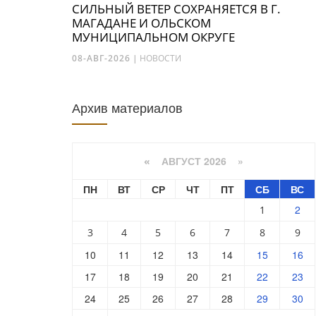
СИЛЬНЫЙ ВЕТЕР СОХРАНЯЕТСЯ В Г.
МАГАДАНЕ И ОЛЬСКОМ
МУНИЦИПАЛЬНОМ ОКРУГЕ
08-АВГ-2026
|
НОВОСТИ
Архив материалов
АВГУСТ 2026 »
«
ПН
ВТ
СР
ЧТ
ПТ
СБ
ВС
2
1
3
4
5
6
7
8
9
10
11
12
13
14
15
16
17
18
19
20
21
22
23
24
25
26
27
28
29
30