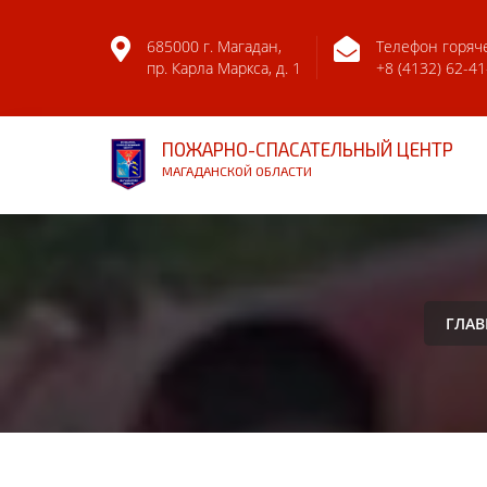
685000 г. Магадан,
Телефон горяч
пр. Карла Маркса, д. 1
+8 (4132) 62-41
ПОЖАРНО-СПАСАТЕЛЬНЫЙ ЦЕНТР
МАГАДАНСКОЙ ОБЛАСТИ
ГЛАВ