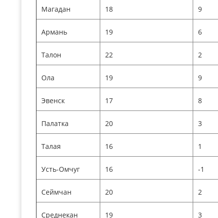
Магадан
18
9
Армань
19
6
Талон
22
2
Ола
19
9
Эвенск
17
8
Палатка
20
3
Талая
16
1
Усть-Омчуг
16
-1
Сеймчан
20
2
Среднекан
19
3