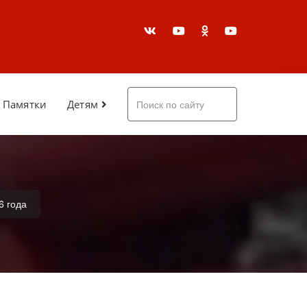
Памятки
Детям
6 года