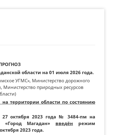
ПРОГНОЗ
анской области на 01 июля 2026 года.
ымское УГМС», Министерство дорожного
и, Министерство природных ресурсов
бласти)
и на территории области по состоянию
 27 октября 2023 года № 3484-пм на
ия «Город Магадан»
введён
режим
октября 2023 года.