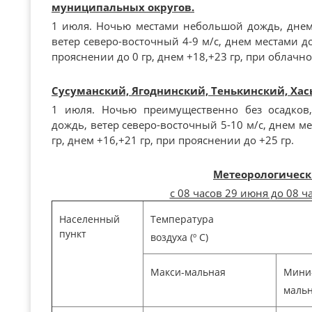
муниципальных округов.
1 июля. Ночью местами небольшой дождь, дне
ветер северо-восточный 4-9 м/с, днем местами до
прояснении до 0 гр, днем +18,+23 гр, при облачно
Сусуманский, Ягоднинский, Тенькинский, Ха
1 июля. Ночью преимущественно без осадков
дождь, ветер северо-восточный 5-10 м/с, днем ме
гр, днем +16,+21 гр, при прояснении до +25 гр.
Метеорологическ
с 08 часов 29 июня до 08 ч
Населенный
Температура
пункт
воздуха (º С)
Макси-мальная
Мини
маль