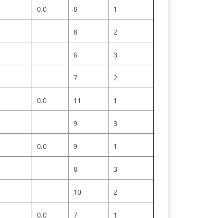
0.0
8
1
8
2
6
3
7
2
0.0
11
1
9
3
0.0
9
1
8
3
10
2
0.0
7
1