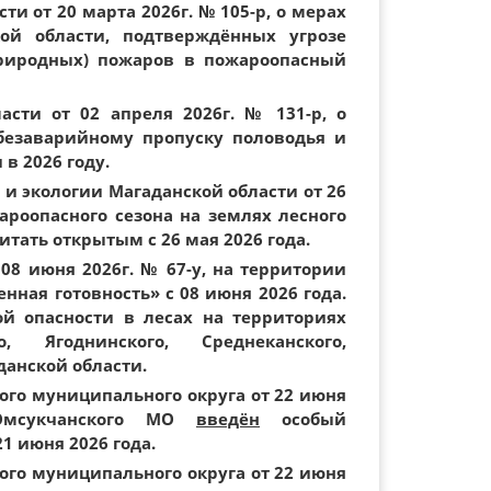
и от 20 марта 2026г. № 105-р, о мерах
ой области, подтверждённых угрозе
риродных) пожаров в пожароопасный
асти от 02 апреля 2026г. № 131-р, о
безаварийному пропуску половодья и
в 2026 году.
и экологии Магаданской области от 26
ароопасного сезона на землях лесного
тать открытым с 26 мая 2026 года.
08 июня 2026г. № 67-у, на территории
ная готовность» с 08 июня 2026 года.
ой опасности в лесах на территориях
о, Ягоднинского, Среднеканского,
данской области.
го муниципального округа от 22 июня
мсукчанского МО
введён
особый
1 июня 2026 года.
го муниципального округа от 22 июня