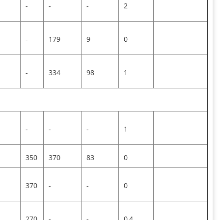
-
-
-
2
-
179
9
0
-
334
98
1
-
-
-
1
350
370
83
0
370
-
-
0
270
-
-
0,4