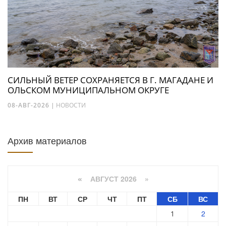
СИЛЬНЫЙ ВЕТЕР СОХРАНЯЕТСЯ В Г. МАГАДАНЕ И
ОЛЬСКОМ МУНИЦИПАЛЬНОМ ОКРУГЕ
08-АВГ-2026
|
НОВОСТИ
Архив материалов
АВГУСТ 2026 »
«
ПН
ВТ
СР
ЧТ
ПТ
СБ
ВС
2
1