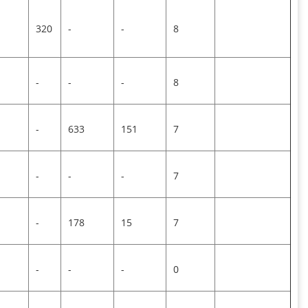
320
-
-
8
-
-
-
8
-
633
151
7
-
-
-
7
-
178
15
7
-
-
-
0