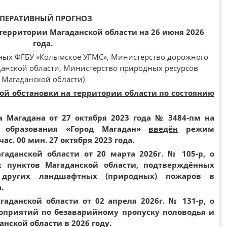
ПЕРАТИВНЫЙ ПРОГНОЗ
ерритории Магаданской области на 26 июня 2026
года.
нных ФГБУ «Колымское УГМС», Министерство дорожного
данской области, Министерство природных ресурсов
Магаданской области)
ной обстановки на территории области по состоянию
 Магадана от 27 октября 2023 года № 3484-пм на
о образования «Город Магадан»
введён
режим
ас. 00 мин. 27 октября 2023 года.
гаданской области от 20 марта 2026г. № 105-р, о
 пунктов Магаданской области, подтверждённых
других ландшафтных (природных) пожаров в
а.
аданской области от 02 апреля 2026г. № 131-р, о
оприятий по безаварийному пропуску половодья и
нской области в 2026 году.