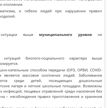
о отопления.
вматизма, и гибели людей при нарушении правил
изделий.
е ситуации выше
муниципального уровня
не
 ситуаций биолого-социального характера выше
озируется.
шно-капельным способом передачи (ОРЗ, ОРВИ, COVID-
м является массовое скопление людей. Заболевания
руются среди детей, посещающих дошкольные
тские лагеря и летние школьные площадки. Возможны
х инфекций, пищевых отравлений среди населения без
ина – несоблюдение правил приготовления и хранения