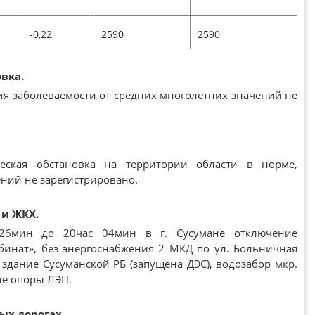
-0,22
2590
2590
овка.
ия заболеваемости от средних многолетних значений не
еская обстановка на территории области в норме,
ний не зарегистрировано.
 и ЖКХ.
26мин до 20час 04мин в г. Сусумане отключение
инат», без энергоснабжения 2 МКД по ул. Больничная
. здание Сусуманской РБ (запущена ДЭС), водозабор мкр.
ие опоры ЛЭП.
ых дорогах.