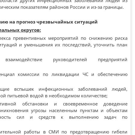
 области других инфекционных заболеваний людей из
ическим показателям районов России и из-за границы.
нию на прогноз чрезвычайных ситуаций
альных округов:
лекса превентивных мероприятий по снижению риска
туаций и уменьшения их последствий, уточнить план
 взаимодействие руководителей предприятий
тенциал комиссии по ликвидации ЧС и обеспечению
ающие вспышек инфекционных заболеваний людей,
ной питьевой водой в необходимом количестве;
ативной обстановки и своевременное доведение
никновения угрозы населенным пунктам и объектам
овность сил и средств к выполнению задач по
нительной работы в СМИ по предотвращению гибели