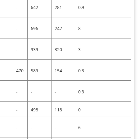
-
642
281
0,9
-
696
247
8
-
939
320
3
470
589
154
0,3
-
-
-
0,3
-
498
118
0
-
-
-
6