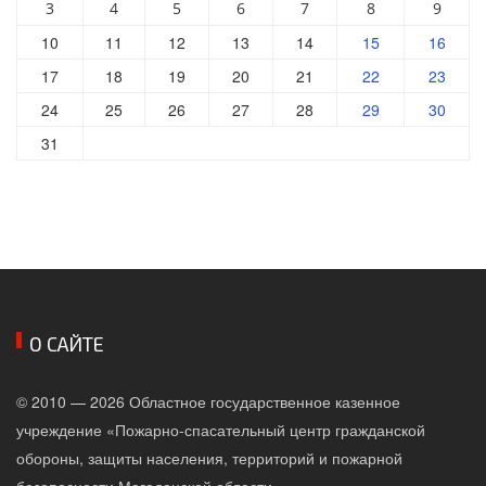
3
4
5
6
7
8
9
10
11
12
13
14
15
16
17
18
19
20
21
22
23
24
25
26
27
28
29
30
31
О САЙТЕ
© 2010 — 2026 Областное государственное казенное
учреждение «Пожарно-спасательный центр гражданской
обороны, защиты населения, территорий и пожарной