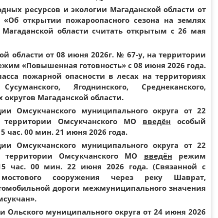
дных ресурсов и экологии Магаданской области от
 «Об открытии пожароопасного сезона на землях
 Магаданской области считать открытым с 26 мая
й области от 08 июня 2026г. № 67-у, на территории
ежим «Повышенная готовность» с 08 июня 2026 года.
ласса пожарной опасности в лесах на территориях
 Сусуманского, Ягоднинского, Среднеканского,
 округов Магаданской области.
ии Омсукчанского муниципального округа от 22
 территории Омсукчанского МО
введён
особый
час. 00 мин. 21 июня 2026 года.
ии Омсукчанского муниципального округа от 22
 территории Омсукчанского МО
введён
режим
5 час. 00 мин. 22 июня 2026 года. (Связанной с
мостового сооружения через реку Шаврат,
втомобильной дороги межмуниципального значения
мсукчан».
 Ольского муниципального округа от 24 июня 2026