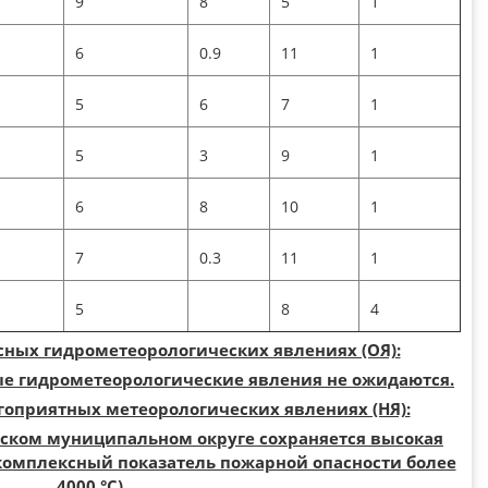
9
8
5
1
6
0.9
11
1
5
6
7
1
5
3
9
1
6
8
10
1
7
0.3
11
1
5
8
4
ных гидрометеорологических явлениях (ОЯ):
ые гидрометеорологические явления не ожидаются.
оприятных метеорологических явлениях (НЯ):
ском муниципальном округе сохраняется высокая
 (комплексный показатель пожарной опасности более
4000 °С).