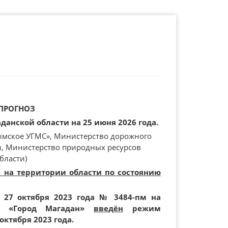
ПРОГНОЗ
анской области на 25 июня 2026 года.
ымское УГМС», Министерство дорожного
и, Министерство природных ресурсов
бласти)
и на территории области по состоянию
 27 октября 2023 года № 3484-пм на
ия «Город Магадан»
введён
режим
октября 2023 года.