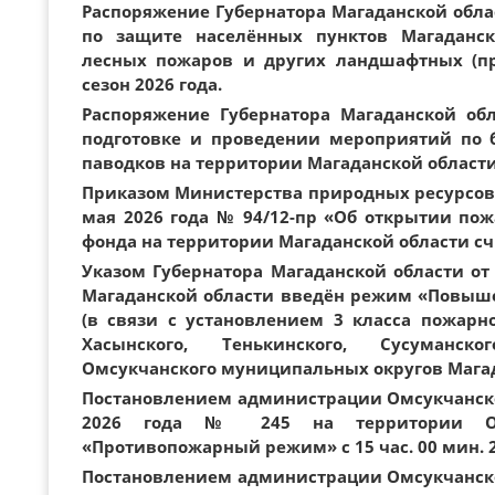
Распоряжение Губернатора Магаданской област
по защите населённых пунктов Магаданск
лесных пожаров и других ландшафтных (п
сезон 2026 года.
Распоряжение Губернатора Магаданской обл
подготовке и проведении мероприятий по 
паводков на территории Магаданской области 
Приказом Министерства природных ресурсов 
мая 2026 года № 94/12-пр «Об открытии пож
фонда на территории Магаданской области счи
Указом Губернатора Магаданской области от 
Магаданской области введён режим «Повышен
(в связи с установлением 3 класса пожарн
Хасынского, Тенькинского, Сусуманског
Омсукчанского муниципальных округов Мага
Постановлением администрации Омсукчанско
2026 года № 245 на территории О
«Противопожарный режим» с 15 час. 00 мин. 2
Постановлением администрации Омсукчанско