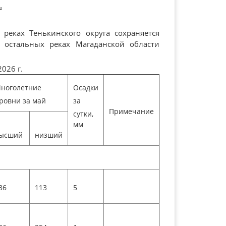
.
реках Тенькинского округа сохраняется
 остальных реках Магаданской области
026 г.
ноголетние
Осадки
ровни за май
за
Примечание
сутки,
мм
ысший
низший
36
113
5