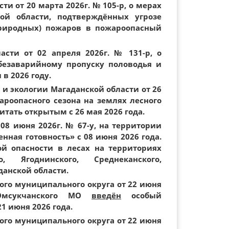
и от 20 марта 2026г. № 105-р, о мерах
ой области, подтверждённых угрозе
риродных) пожаров в пожароопасный
асти от 02 апреля 2026г. № 131-р, о
безаварийному пропуску половодья и
в 2026 году.
и экологии Магаданской области от 26
ароопасного сезона на землях лесного
тать открытым с 26 мая 2026 года.
08 июня 2026г. № 67-у, на территории
ная готовность» с 08 июня 2026 года.
ой опасности в лесах на территориях
о, Ягоднинского, Среднеканского,
данской области.
го муниципального округа от 22 июня
мсукчанского МО
введён
особый
1 июня 2026 года.
го муниципального округа от 22 июня