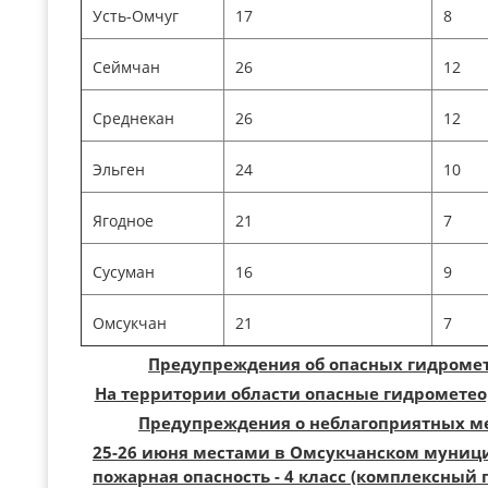
Усть-Омчуг
17
8
Сеймчан
26
12
Среднекан
26
12
Эльген
24
10
Ягодное
21
7
Сусуман
16
9
Омсукчан
21
7
Предупреждения об опасных гидромет
На территории области опасные гидрометео
Предупреждения о неблагоприятных ме
25-26 июня местами в Омсукчанском муници
пожарная опасность - 4 класс (комплексный