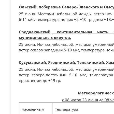
Ольский, побережье Северо–Эвенского и Омс
25 июня. Местами небольшой дождь, ветер ноч
6-11 м/с, температура ночью +5,+10 гр, днем +13,+
Среднеканский, континентальная часть 
муниципальных округов.
25 июня. Ночью небольшой, местами умеренный
ветер северо-западный 5-10 м/с, температура ночь
Сусуманский, Ягоднинский, Тенькинский, Ха
25 июня. Ночью небольшой, местами умеренный
ветер северо-восточный 5-10 м/с, температур
прояснении до +19 гр.
Метеорологическ
с 08 часов 23 июня до 08 ч
Населенный
Температура