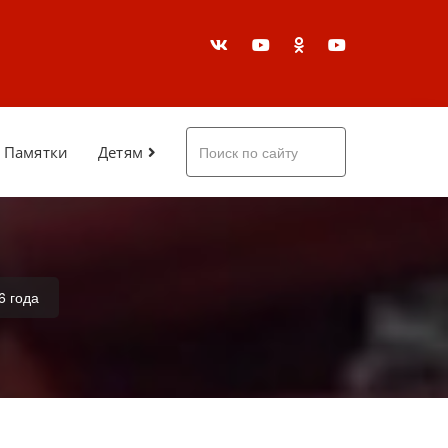
Памятки
Детям
6 года