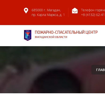
685000 г. Магадан,
Телефон горяч
пр. Карла Маркса, д. 1
+8 (4132) 62-41
ПОЖАРНО-СПАСАТЕЛЬНЫЙ ЦЕНТР
МАГАДАНСКОЙ ОБЛАСТИ
ГЛАВ