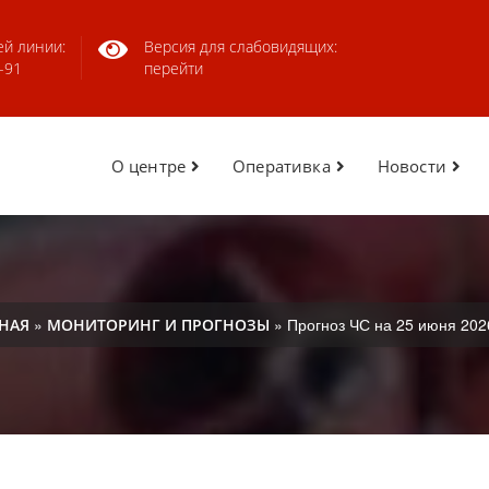
ей линии:
Версия для слабовидящих:
-91
перейти
О центре
Оперативка
Новости
»
» Прогноз ЧС на 25 июня 202
НАЯ
МОНИТОРИНГ И ПРОГНОЗЫ