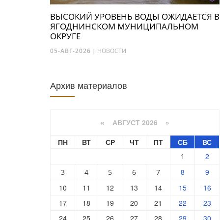
ВЫСОКИЙ УРОВЕНЬ ВОДЫ ОЖИДАЕТСЯ В
ЯГОДНИНСКОМ МУНИЦИПАЛЬНОМ
ОКРУГЕ
05-АВГ-2026
|
НОВОСТИ
Архив материалов
АВГУСТ 2026 »
«
ПН
ВТ
СР
ЧТ
ПТ
СБ
ВС
2
1
8
9
3
4
5
6
7
10
11
12
13
14
15
16
17
18
19
20
21
22
23
24
25
26
27
28
29
30