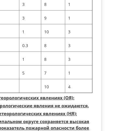
3
8
1
3
9
1
1
10
3
0.3
8
3
1
8
3
5
7
1
10
4
еорологических явлениях (ОЯ):
рологические явления не ожидаются.
теорологических явлениях (НЯ):
пальном округе сохраняется высокая
 показатель пожарной опасности более