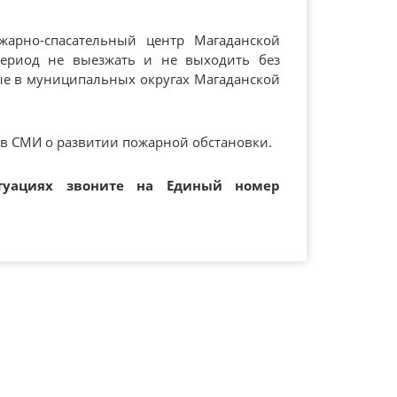
арно-спасательный центр Магаданской
период не выезжать и не выходить без
ые в муниципальных округах Магаданской
в СМИ о развитии пожарной обстановки.
туациях звоните на Единый номер