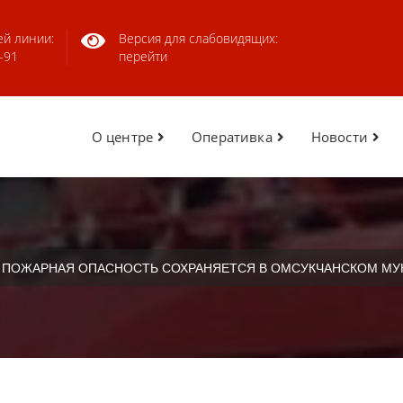
ей линии:
Версия для слабовидящих:
-91
перейти
О центре
Оперативка
Новости
 ПОЖАРНАЯ ОПАСНОСТЬ СОХРАНЯЕТСЯ В ОМСУКЧАНСКОМ МУ