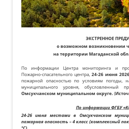
ЭКСТРЕННОЕ ПРЕД
о возможном возникновении 
на территории Магаданской обла
По информации Центра мониторинга и прог
Пожарно-спасательного центра,
24-26 июня 202
пожарной опасностью по условиям погоды, 
муниципального уровня, обусловленный п
Омсукчанском муниципальном округе.
(
Исто
По информации ФГБУ «К
24-26 июня местами в Омсукчанском муници
пожарная опасность – 4 класс (комплексный по
°С).