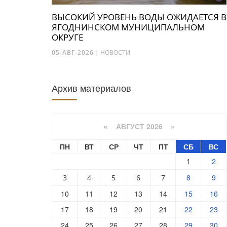
ВЫСОКИЙ УРОВЕНЬ ВОДЫ ОЖИДАЕТСЯ В
ЯГОДНИНСКОМ МУНИЦИПАЛЬНОМ
ОКРУГЕ
05-АВГ-2026
|
НОВОСТИ
Архив материалов
АВГУСТ 2026 »
«
ПН
ВТ
СР
ЧТ
ПТ
СБ
ВС
2
1
8
9
3
4
5
6
7
10
11
12
13
14
15
16
17
18
19
20
21
22
23
24
25
26
27
28
29
30