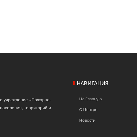
НАВИГАЦИЯ
На Главную
ое учреждение «Пожарно-
населения, территорий и
О Центре
Новости