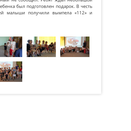
ебенка был подготовлен подарок. В честь
ей малыши получили вымпела «112» и