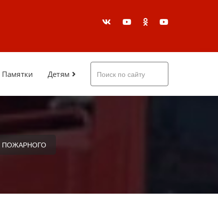
Памятки
Детям
О ПОЖАРНОГО