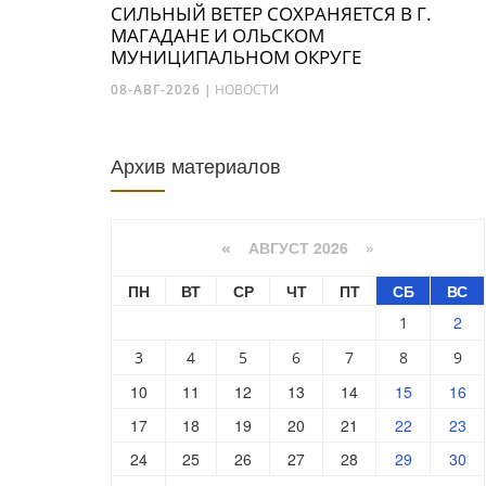
СИЛЬНЫЙ ВЕТЕР СОХРАНЯЕТСЯ В Г.
МАГАДАНЕ И ОЛЬСКОМ
МУНИЦИПАЛЬНОМ ОКРУГЕ
08-АВГ-2026
|
НОВОСТИ
Архив материалов
АВГУСТ 2026 »
«
ПН
ВТ
СР
ЧТ
ПТ
СБ
ВС
2
1
3
4
5
6
7
8
9
10
11
12
13
14
15
16
17
18
19
20
21
22
23
24
25
26
27
28
29
30