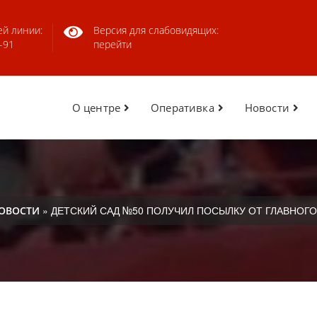
ей линии:
Версия для слабовидящих:
-91
перейти
О центре
Оперативка
Новости
» ДЕТСКИЙ САД №50 ПОЛУЧИЛ ПОСЫЛКУ ОТ ГЛАВНОГ
ОВОСТИ