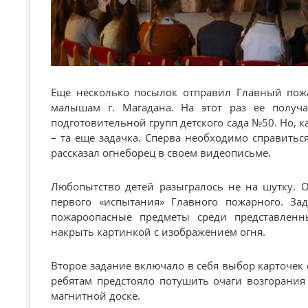
Еще несколько посылок отправил Главный пож
малышам г. Магадана. На этот раз ее получ
подготовительной групп детского сада №50. Но, к
– та еще задачка. Сперва необходимо справить
рассказал огнеборец в своем видеописьме.
Любопытство детей разыгралось не на шутку. 
первого «испытания» Главного пожарного. За
пожароопасные предметы среди представленн
накрыть картинкой с изображением огня.
Второе задание включало в себя выбор карточек 
ребятам предстояло потушить очаги возгорания
магнитной доске.