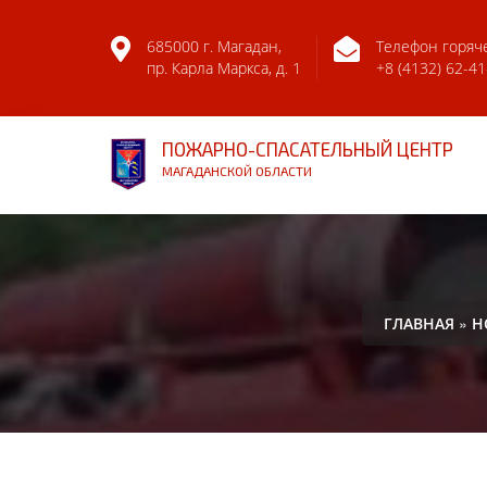
685000 г. Магадан,
Телефон горяч
пр. Карла Маркса, д. 1
+8 (4132) 62-41
ПОЖАРНО-СПАСАТЕЛЬНЫЙ ЦЕНТР
МАГАДАНСКОЙ ОБЛАСТИ
»
ГЛАВНАЯ
Н