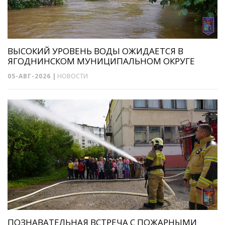
ВЫСОКИЙ УРОВЕНЬ ВОДЫ ОЖИДАЕТСЯ В
ЯГОДНИНСКОМ МУНИЦИПАЛЬНОМ ОКРУГЕ
05-АВГ-2026
|
НОВОСТИ
ПОЗНАВАТЕЛЬНАЯ ВСТРЕЧА С ПОЖАРНЫМИ