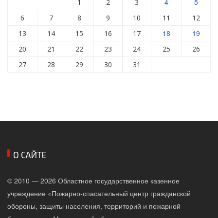
4
5
1
2
3
6
7
8
9
10
11
12
18
19
13
14
15
16
17
20
21
22
23
24
25
26
27
28
29
30
31
О САЙТЕ
© 2010 — 2026 Областное государственное казенное
учреждение «Пожарно-спасательный центр гражданской
обороны, защиты населения, территорий и пожарной