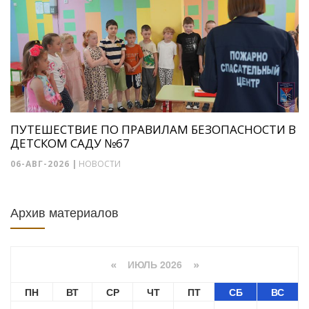
ПУТЕШЕСТВИЕ ПО ПРАВИЛАМ БЕЗОПАСНОСТИ В
ДЕТСКОМ САДУ №67
06-АВГ-2026
|
НОВОСТИ
Архив материалов
ИЮЛЬ 2026
«
»
ПН
ВТ
СР
ЧТ
ПТ
СБ
ВС