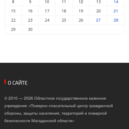
12
14
8
9
10
11
13
21
15
16
17
18
19
20
27
28
22
23
24
25
26
29
30
О САЙТЕ
© 2010 — 2026 Областное государственное казенное
учреждение «Пожарно-спасательный центр гражданской
обороны, защиты населения, территорий и пожарной
безопасности Магаданской области»