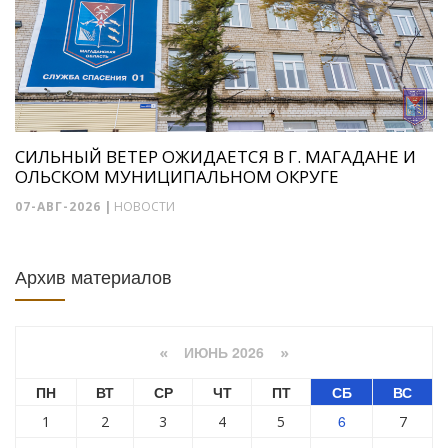
СИЛЬНЫЙ ВЕТЕР ОЖИДАЕТСЯ В Г. МАГАДАНЕ И
ОЛЬСКОМ МУНИЦИПАЛЬНОМ ОКРУГЕ
07-АВГ-2026
|
НОВОСТИ
Архив материалов
ИЮНЬ 2026
«
»
ПН
ВТ
СР
ЧТ
ПТ
СБ
ВС
6
1
2
3
4
5
7