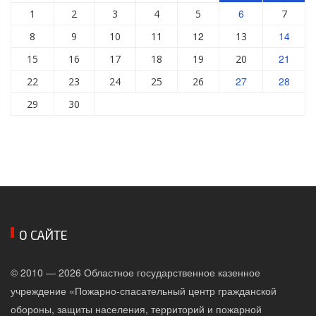
6
1
2
3
4
5
7
12
14
8
9
10
11
13
21
15
16
17
18
19
20
27
28
22
23
24
25
26
29
30
О САЙТЕ
© 2010 — 2026 Областное государственное казенное
учреждение «Пожарно-спасательный центр гражданской
обороны, защиты населения, территорий и пожарной