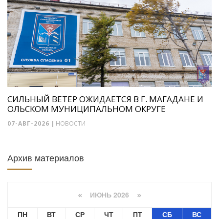
СИЛЬНЫЙ ВЕТЕР ОЖИДАЕТСЯ В Г. МАГАДАНЕ И
ОЛЬСКОМ МУНИЦИПАЛЬНОМ ОКРУГЕ
07-АВГ-2026
|
НОВОСТИ
Архив материалов
ИЮНЬ 2026
«
»
ПН
ВТ
СР
ЧТ
ПТ
СБ
ВС