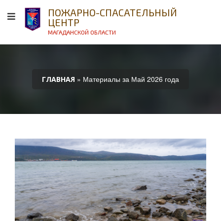
ПОЖАРНО-СПАСАТЕЛЬНЫЙ
ЦЕНТР
МАГАДАНСКОЙ ОБЛАСТИ
» Материалы за Май 2026 года
ГЛАВНАЯ