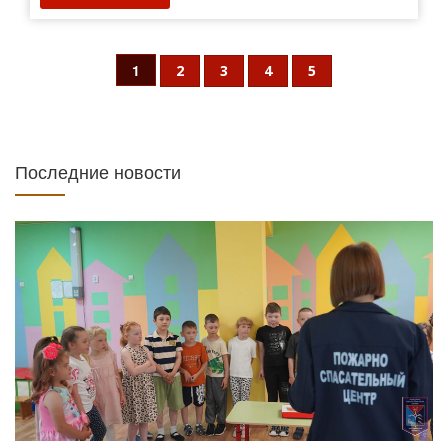
1
2
3
4
5
Последние новости