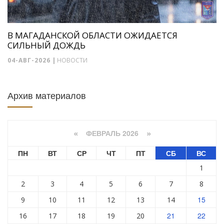
В МАГАДАНСКОЙ ОБЛАСТИ ОЖИДАЕТСЯ
СИЛЬНЫЙ ДОЖДЬ
04-АВГ-2026
|
НОВОСТИ
Архив материалов
ФЕВРАЛЬ 2026
«
»
ПН
ВТ
СР
ЧТ
ПТ
СБ
ВС
1
2
3
4
5
6
7
8
15
9
10
11
12
13
14
21
22
16
17
18
19
20