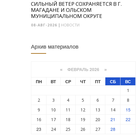
СИЛЬНЫЙ ВЕТЕР СОХРАНЯЕТСЯ В Г.
МАГАДАНЕ И ОЛЬСКОМ
МУНИЦИПАЛЬНОМ ОКРУГЕ
08-АВГ-2026
|
НОВОСТИ
Архив материалов
ФЕВРАЛЬ 2026
«
»
ПН
ВТ
СР
ЧТ
ПТ
СБ
ВС
1
2
3
4
5
6
7
8
15
9
10
11
12
13
14
21
22
16
17
18
19
20
23
28
24
25
26
27