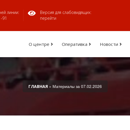
ей линии:
Версия для слабовидящих:
1-91
перейти
О центре
Оперативка
Новости
» Материалы за 07.02.2026
ГЛАВНАЯ