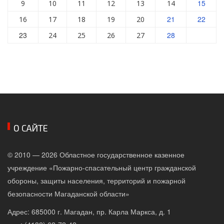
15
9
10
11
12
13
14
21
22
16
17
18
19
20
23
28
24
25
26
27
О САЙТЕ
© 2010 — 2026 Областное государственное казенное
учреждение «Пожарно-спасательный центр гражданской
обороны, защиты населения, территорий и пожарной
безопасности Магаданской области»
Адрес: 685000 г. Магадан, пр. Карла Маркса, д. 1