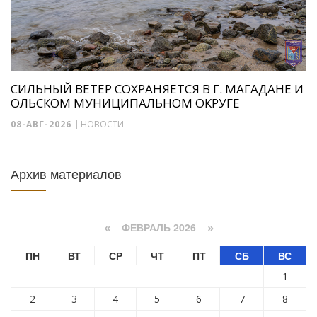
СИЛЬНЫЙ ВЕТЕР СОХРАНЯЕТСЯ В Г. МАГАДАНЕ И
ОЛЬСКОМ МУНИЦИПАЛЬНОМ ОКРУГЕ
08-АВГ-2026
|
НОВОСТИ
Архив материалов
ФЕВРАЛЬ 2026
«
»
ПН
ВТ
СР
ЧТ
ПТ
СБ
ВС
1
2
3
4
5
6
7
8