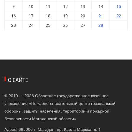
15
9
10
11
12
13
14
21
22
16
17
18
19
20
23
28
24
25
26
27
О САЙТЕ
© 2010 — 2026 Областное государственное казенное
учреждение «Пожарно-спасательный центр гражданской
обороны, защиты населения, территорий и пожарной
безопасности Магаданской области»
Адрес: 685000 г. Магадан, пр. Карла Маркса, д. 1