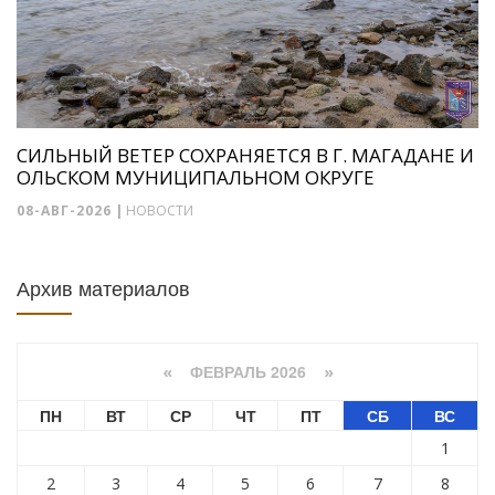
СИЛЬНЫЙ ВЕТЕР СОХРАНЯЕТСЯ В Г. МАГАДАНЕ И
ОЛЬСКОМ МУНИЦИПАЛЬНОМ ОКРУГЕ
08-АВГ-2026
|
НОВОСТИ
Архив материалов
ФЕВРАЛЬ 2026
«
»
ПН
ВТ
СР
ЧТ
ПТ
СБ
ВС
1
2
3
4
5
6
7
8