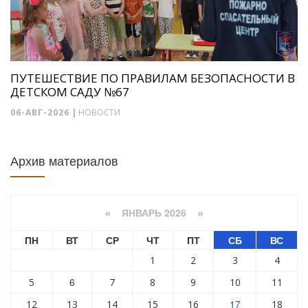
ПУТЕШЕСТВИЕ ПО ПРАВИЛАМ БЕЗОПАСНОСТИ В
ДЕТСКОМ САДУ №67
06-АВГ-2026
|
НОВОСТИ
Архив материалов
ЯНВАРЬ 2026
«
»
ПН
ВТ
СР
ЧТ
ПТ
СБ
ВС
1
2
3
4
6
5
7
8
9
10
11
17
12
13
14
15
16
18