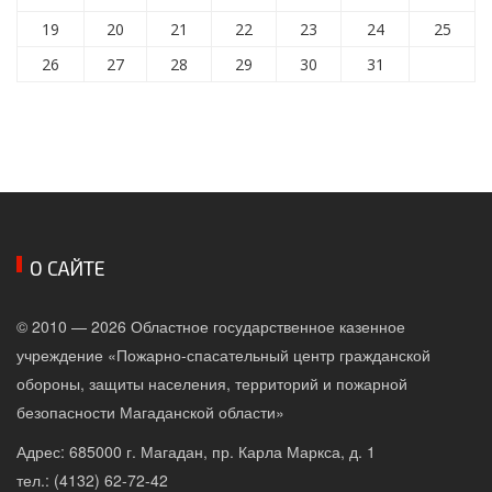
19
20
21
22
23
24
25
26
27
28
29
30
31
О САЙТЕ
© 2010 — 2026 Областное государственное казенное
учреждение «Пожарно-спасательный центр гражданской
обороны, защиты населения, территорий и пожарной
безопасности Магаданской области»
Адрес: 685000 г. Магадан, пр. Карла Маркса, д. 1
тел.: (4132) 62-72-42