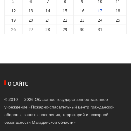
6
5
7
8
9
10
11
17
12
13
14
15
16
18
19
20
21
22
23
24
25
26
27
28
29
30
31
О САЙТЕ
© 2010 — 2026 Областное государственное казенное
учреждение «Пожарно-спасательный центр гражданской
обороны, защиты населения, территорий и пожарной
безопасности Магаданской области»