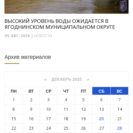
ВЫСОКИЙ УРОВЕНЬ ВОДЫ ОЖИДАЕТСЯ В
ЯГОДНИНСКОМ МУНИЦИПАЛЬНОМ ОКРУГЕ
05-АВГ-2026
|
НОВОСТИ
Архив материалов
ДЕКАБРЬ 2025
«
»
ПН
ВТ
СР
ЧТ
ПТ
СБ
ВС
6
7
1
2
3
4
5
8
9
10
11
12
13
14
20
15
16
17
18
19
21
28
22
23
24
25
26
27