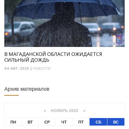
В МАГАДАНСКОЙ ОБЛАСТИ ОЖИДАЕТСЯ
СИЛЬНЫЙ ДОЖДЬ
04-АВГ-2026
|
НОВОСТИ
Архив материалов
НОЯБРЬ 2025
«
»
ПН
ВТ
СР
ЧТ
ПТ
СБ
ВС