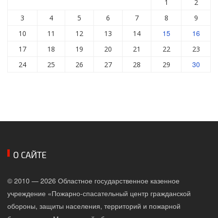
1
2
3
4
5
6
7
8
9
15
16
10
11
12
13
14
17
18
19
20
21
22
23
30
24
25
26
27
28
29
О САЙТЕ
© 2010 — 2026 Областное государственное казенное
учреждение «Пожарно-спасательный центр гражданской
обороны, защиты населения, территорий и пожарной