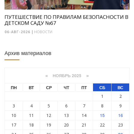
ПУТЕШЕСТВИЕ ПО ПРАВИЛАМ БЕЗОПАСНОСТИ В
ДЕТСКОМ САДУ №67
06-АВГ-2026
|
НОВОСТИ
Архив материалов
НОЯБРЬ 2025
«
»
ПН
ВТ
СР
ЧТ
ПТ
СБ
ВС
1
2
3
4
5
6
7
8
9
15
16
10
11
12
13
14
17
18
19
20
21
22
23