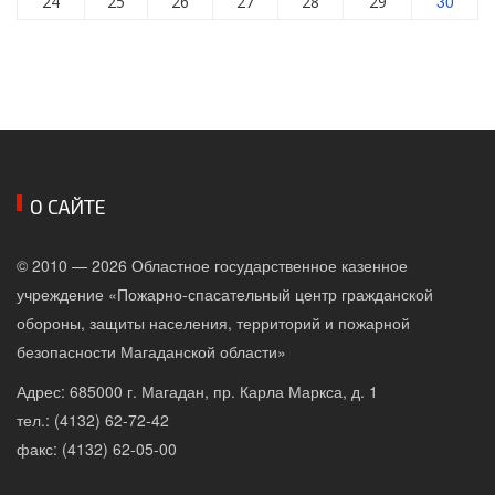
30
24
25
26
27
28
29
О САЙТЕ
© 2010 — 2026 Областное государственное казенное
учреждение «Пожарно-спасательный центр гражданской
обороны, защиты населения, территорий и пожарной
безопасности Магаданской области»
Адрес: 685000 г. Магадан, пр. Карла Маркса, д. 1
тел.: (4132) 62-72-42
факс: (4132) 62-05-00