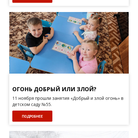
ОГОНЬ ДОБРЫЙ ИЛИ ЗЛОЙ?
11 ноября прошли занятия «Добрый и злой огонь» в
детском саду №55.
ПОДРОБНЕЕ