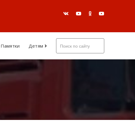
Памятки
Детям