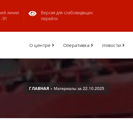
ей линии:
Версия для слабовидящих:
1-91
перейти
О центре
Оперативка
Новости
» Материалы за 22.10.2025
ГЛАВНАЯ