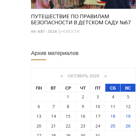
ПУТЕШЕСТВИЕ ПО ПРАВИЛАМ
БЕЗОПАСНОСТИ В ДЕТСКОМ САДУ №67
06-АВГ-2026
|
НОВОСТИ
Архив материалов
ОКТЯБРЬ 2025
«
»
ПН
ВТ
СР
ЧТ
ПТ
СБ
ВС
1
2
3
4
5
6
7
8
9
10
11
12
18
19
13
14
15
16
17
25
26
20
21
22
23
24
27
28
29
30
31