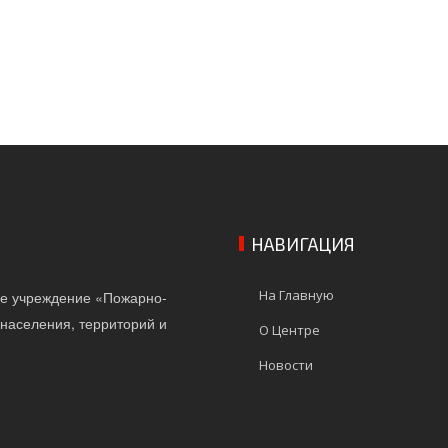
НАВИГАЦИЯ
На Главную
ое учреждение «Пожарно-
населения, территорий и
О Центре
Новости