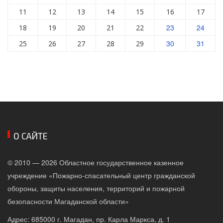
11
12
13
14
15
16
17
23
24
18
19
20
21
22
30
31
25
26
27
28
29
О САЙТЕ
© 2010 — 2026 Областное государственное казенное
учреждение «Пожарно-спасательный центр гражданской
обороны, защиты населения, территорий и пожарной
безопасности Магаданской области»
Адрес: 685000 г. Магадан, пр. Карла Маркса, д. 1