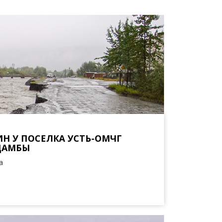
Н У ПОСЕЛКА УСТЬ-ОМЧГ
ДАМБЫ
а