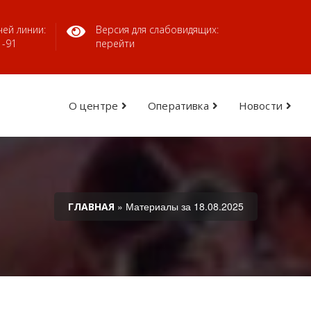
ей линии:
Версия для слабовидящих:
1-91
перейти
О центре
Оперативка
Новости
» Материалы за 18.08.2025
ГЛАВНАЯ