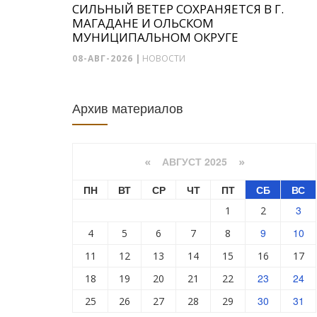
СИЛЬНЫЙ ВЕТЕР СОХРАНЯЕТСЯ В Г.
МАГАДАНЕ И ОЛЬСКОМ
МУНИЦИПАЛЬНОМ ОКРУГЕ
08-АВГ-2026
|
НОВОСТИ
Архив материалов
АВГУСТ 2025
«
»
ПН
ВТ
СР
ЧТ
ПТ
СБ
ВС
3
1
2
9
10
4
5
6
7
8
11
12
13
14
15
16
17
23
24
18
19
20
21
22
30
31
25
26
27
28
29