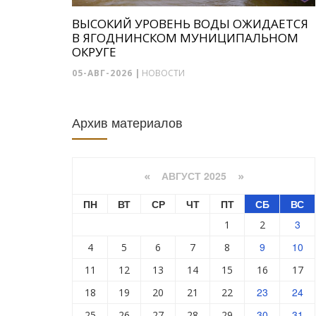
ВЫСОКИЙ УРОВЕНЬ ВОДЫ ОЖИДАЕТСЯ
В ЯГОДНИНСКОМ МУНИЦИПАЛЬНОМ
ОКРУГЕ
05-АВГ-2026
|
НОВОСТИ
Архив материалов
АВГУСТ 2025
«
»
ПН
ВТ
СР
ЧТ
ПТ
СБ
ВС
3
1
2
9
10
4
5
6
7
8
11
12
13
14
15
16
17
23
24
18
19
20
21
22
30
31
25
26
27
28
29