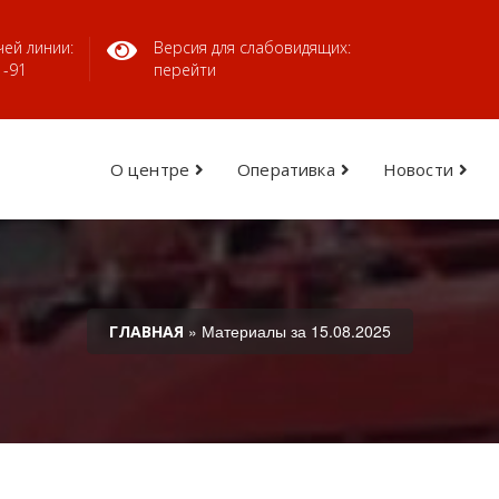
ей линии:
Версия для слабовидящих:
1-91
перейти
О центре
Оперативка
Новости
» Материалы за 15.08.2025
ГЛАВНАЯ