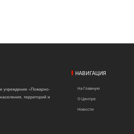
НАВИГАЦИЯ
На Главную
ое учреждение «Пожарно-
населения, территорий и
О Центре
Новости