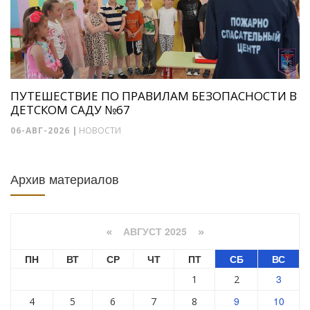
ПУТЕШЕСТВИЕ ПО ПРАВИЛАМ БЕЗОПАСНОСТИ В
ДЕТСКОМ САДУ №67
06-АВГ-2026
|
НОВОСТИ
Архив материалов
АВГУСТ 2025
«
»
ПН
ВТ
СР
ЧТ
ПТ
СБ
ВС
3
1
2
9
10
4
5
6
7
8