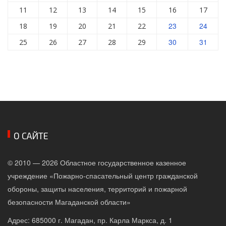
11
12
13
14
15
16
17
23
24
18
19
20
21
22
30
31
25
26
27
28
29
О САЙТЕ
© 2010 — 2026 Областное государственное казенное
учреждение «Пожарно-спасательный центр гражданской
обороны, защиты населения, территорий и пожарной
безопасности Магаданской области»
Адрес: 685000 г. Магадан, пр. Карла Маркса, д. 1