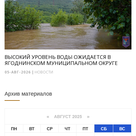
ВЫСОКИЙ УРОВЕНЬ ВОДЫ ОЖИДАЕТСЯ В
ЯГОДНИНСКОМ МУНИЦИПАЛЬНОМ ОКРУГЕ
05-АВГ-2026
|
НОВОСТИ
Архив материалов
АВГУСТ 2025
«
»
ПН
ВТ
СР
ЧТ
ПТ
СБ
ВС