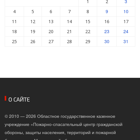
3
1
2
9
10
4
5
6
7
8
11
12
13
14
15
16
17
23
24
18
19
20
21
22
30
31
25
26
27
28
29
О САЙТЕ
© 2010 — 2026 Областное государственное казенное
учреждение «Пожарно-спасательный центр гражданской
обороны, защиты населения, территорий и пожарной