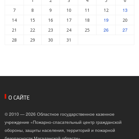
1
2
3
4
5
6
13
7
8
9
10
11
12
19
14
15
16
17
18
20
26
27
21
22
23
24
25
28
29
30
31
О САЙТЕ
© 2010 — 2026 Областное государственное казенное
учреждение «Пожарно-спасательный центр гражданской
обороны, защиты населения, территорий и пожарной
безопасности Магаданской области»