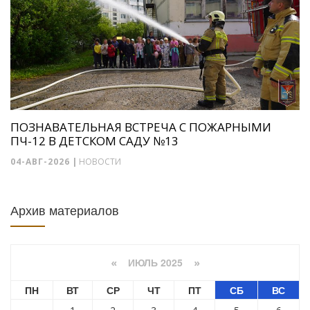
ПОЗНАВАТЕЛЬНАЯ ВСТРЕЧА С ПОЖАРНЫМИ
ПЧ-12 В ДЕТСКОМ САДУ №13
04-АВГ-2026
|
НОВОСТИ
Архив материалов
ИЮЛЬ 2025
«
»
ПН
ВТ
СР
ЧТ
ПТ
СБ
ВС