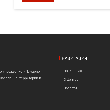
НАВИГАЦИЯ
На Главную
ое учреждение «Пожарно-
населения, территорий и
О Центре
Новости