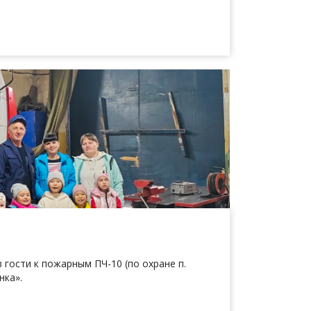
 гости к пожарным ПЧ-10 (по охране п.
нка».