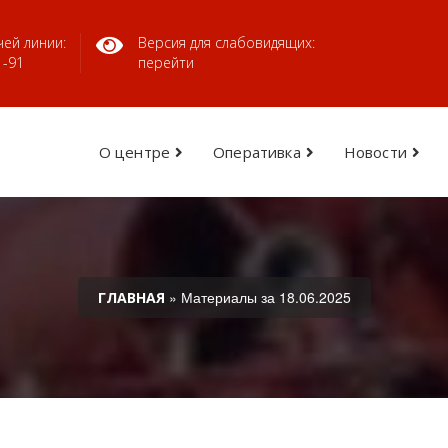
ей линии:
Версия для слабовидящих:
1-91
перейти
О центре
Оперативка
Новости
» Материалы за 18.06.2025
ГЛАВНАЯ