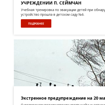
УЧРЕЖДЕНИИ П. СЕЙМЧАН
Учебная тренировка по эвакуации детей при обнар
устройство прошла в детском саду №6.
ПОДРОБНЕЕ
Экстренное предупреждение на 20 ма
О возможном возникновении чрезвычайных ситуаци