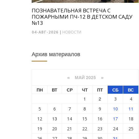
ПОЗНАВАТЕЛЬНАЯ ВСТРЕЧА С
ПОЖАРНЫМИ ПЧ-12 В ДЕТСКОМ САДУ
№13
04-АВГ-2026
|
НОВОСТИ
Архив материалов
МАЙ 2025
«
»
ПН
ВТ
СР
ЧТ
ПТ
СБ
ВС
1
2
3
4
8
10
11
5
6
7
9
13
17
12
14
15
16
18
19
20
21
22
23
24
25
31
26
27
28
29
30