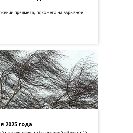
ужении предмета, похожего на взрывное
я 2025 года
й на территории Магаданской области 20