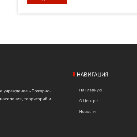
НАВИГАЦИЯ
На Главную
ое учреждение «Пожарно-
населения, территорий и
О Центре
Новости