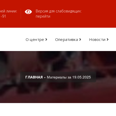
ей линии:
Версия для слабовидящих:
1-91
перейти
О центре
Оперативка
Новости
» Материалы за 19.05.2025
ГЛАВНАЯ